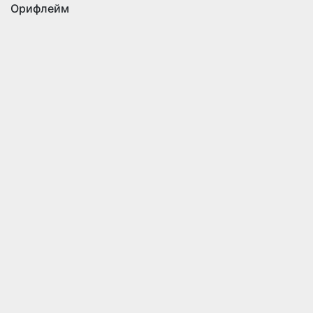
Орифлейм