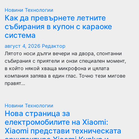
Новини
Технологии
Как да превърнете летните
събирания в купон с караоке
система
август 4, 2026
Редактор
Лятото носи дълги вечери на двора, спонтанни
събирания с приятели и онзи специален момент,
в който някой хваща микрофона и цялата
компания запява в един глас. Точно тези мигове
правят…
Новини
Технологии
Нова страница за
електромобилите на Xiaomi:
Xiaomi представи техническата