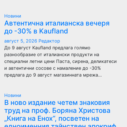
Новини
Автентична италианска вечеря
до -30% в Kaufland
август 5, 2026
Редактор
До 9 август Kaufland предлага голямо
разнообразие от италиански продукти на
специални летни цени Паста, сирена, деликатеси
и автентични сосове с намаление до -30%
предлага до 9 август магазинната мрежа…
Новини
В ново издание четем знаковия
труд на проф. Боряна Христова
„Книга на Енох“, посветен на
едноименния тайнствен апокриф