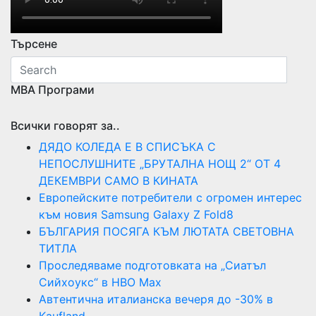
Търсене
МВА Програми
Всички говорят за..
ДЯДО КОЛЕДА Е В СПИСЪКА С
НЕПОСЛУШНИТЕ „БРУТАЛНА НОЩ 2“ ОТ 4
ДЕКЕМВРИ САМО В КИНАТА
Европейските потребители с огромен интерес
към новия Samsung Galaxy Z Fold8
БЪЛГАРИЯ ПОСЯГА КЪМ ЛЮТАТА СВЕТОВНА
ТИТЛА
Проследяваме подготовката на „Сиатъл
Сийхоукс“ в HBO Max
Автентична италианска вечеря до -30% в