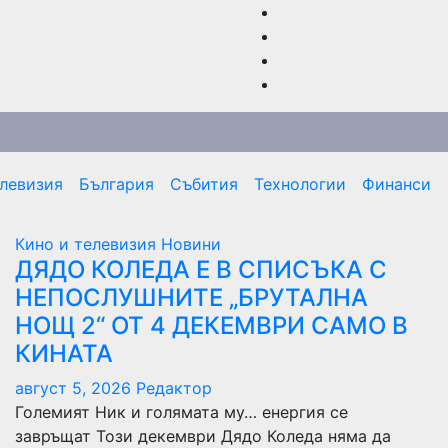
елевизия
България
Събития
Технологии
Финанси
Кино и телевизия
Новини
ДЯДО КОЛЕДА Е В СПИСЪКА С
НЕПОСЛУШНИТЕ „БРУТАЛНА
НОЩ 2“ ОТ 4 ДЕКЕМВРИ САМО В
КИНАТА
август 5, 2026
Редактор
Големият Ник и голямата му… енергия се
завръщат Този декември Дядо Коледа няма да