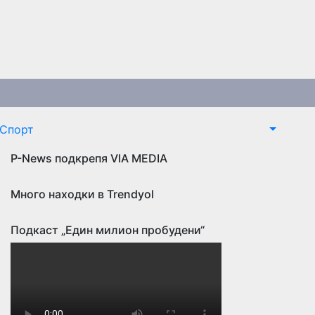
Спорт
P-News подкрепя VIA MEDIA
Много находки в Trendyol
Подкаст „Един милион пробудени“