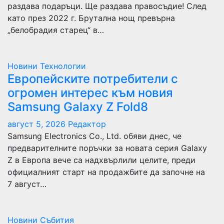
раздава подаръци. Ще раздава правосъдие! След
като през 2022 г. Брутална нощ превърна
„белобрадия старец“ в…
Новини
Технологии
Европейските потребители с
огромен интерес към новия
Samsung Galaxy Z Fold8
август 5, 2026
Редактор
Samsung Electronics Co., Ltd. обяви днес, че
предварителните поръчки за новата серия Galaxy
Z в Европа вече са надхвърлили целите, преди
официалният старт на продажбите да започне на
7 август…
Новини
Събития