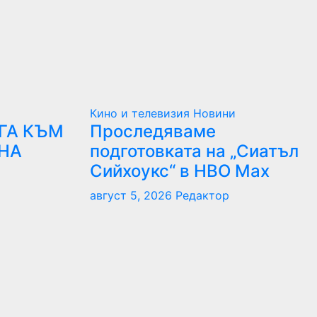
Кино и телевизия
Новини
ГА КЪМ
Проследяваме
НА
подготовката на „Сиатъл
Сийхоукс“ в HBO Max
август 5, 2026
Редактор