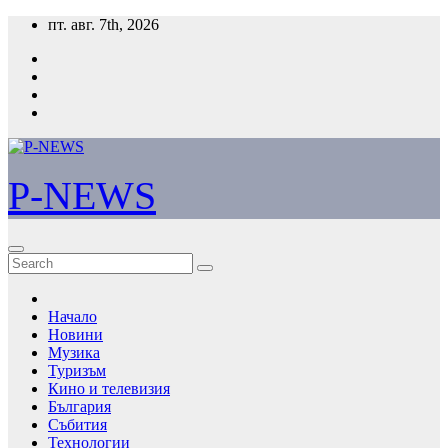
Skip
пт. авг. 7th, 2026
to
content
P-NEWS
Начало
Новини
Музика
Туризъм
Кино и телевизия
България
Събития
Технологии