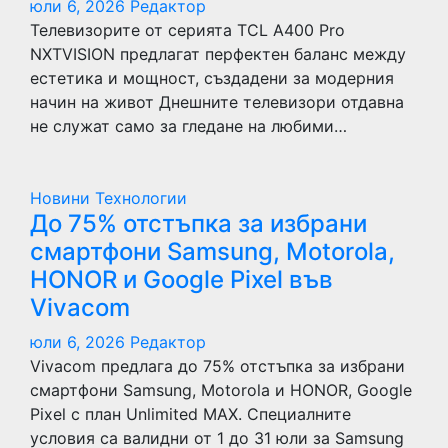
юли 6, 2026
Редактор
Телевизорите от серията TCL A400 Pro
NXTVISION предлагат перфектен баланс между
естетика и мощност, създадени за модерния
начин на живот Днешните телевизори отдавна
не служат само за гледане на любими…
Новини
Технологии
До 75% отстъпка за избрани
смартфони Samsung, Motorola,
HONOR и Google Pixel във
Vivacom
юли 6, 2026
Редактор
Vivacom предлага до 75% отстъпка за избрани
смартфони Samsung, Motorola и HONOR, Google
Pixel с план Unlimited MAX. Специалните
условия са валидни от 1 до 31 юли за Samsung