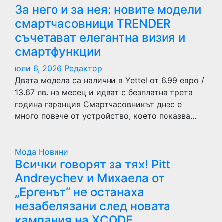
За него и за нея: новите модели
смартчасовници TRENDER
съчетават елегантна визия и
смартфункции
юли 6, 2026
Редактор
Двата модела са налични в Yettel от 6.99 евро /
13.67 лв. на месец и идват с безплатна трета
година гаранция Смартчасовникът днес е
много повече от устройство, което показва…
Мода
Новини
Всички говорят за тях! Pitt
Andreychev и Михаела от
„Ергенът“ не останаха
незабелязани след новата
кампания на XCODE