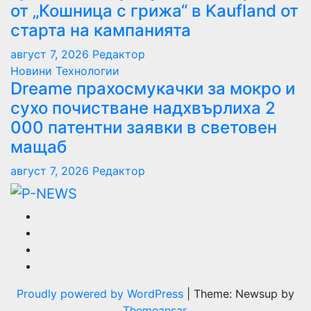
от „Кошница с грижа“ в Kaufland от
старта на кампанията
август 7, 2026
Редактор
Новини
Технологии
Dreame прахосмукачки за мокро и
сухо почистване надхвърлиха 2
000 патентни заявки в световен
мащаб
август 7, 2026
Редактор
Proudly powered by WordPress
|
Theme: Newsup by
Themeansar
.