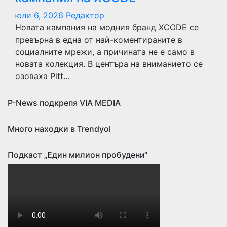
юли 6, 2026
Редактор
Новата кампания на модния бранд XCODE се
превърна в една от най-коментираните в
социалните мрежи, а причината не е само в
новата колекция. В центъра на вниманието се
озоваха Pitt…
P-News подкрепя VIA MEDIA
Много находки в Trendyol
Подкаст „Един милион пробудени“