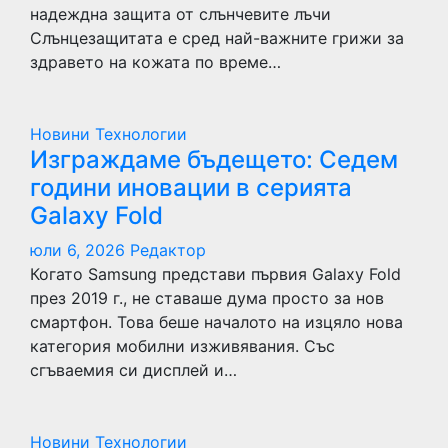
надеждна защита от слънчевите лъчи
Слънцезащитата е сред най-важните грижи за
здравето на кожата по време…
Новини
Технологии
Изграждаме бъдещето: Седем
години иновации в серията
Galaxy Fold
юли 6, 2026
Редактор
Когато Samsung представи първия Galaxy Fold
през 2019 г., не ставаше дума просто за нов
смартфон. Това беше началото на изцяло нова
категория мобилни изживявания. Със
сгъваемия си дисплей и…
Новини
Технологии