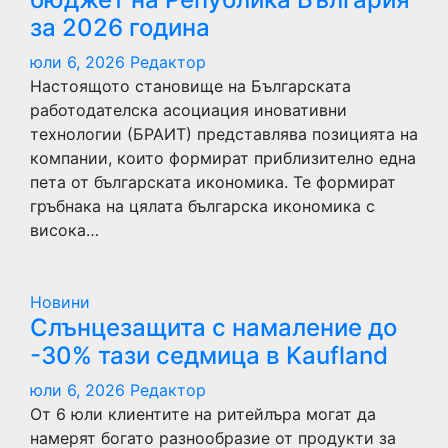
за 2026 година
юли 6, 2026
Редактор
Настоящото становище на Българската
работодателска асоциация иновативни
технологии (БРАИТ) представлява позицията на
компании, които формират приблизително една
пета от българската икономика. Те формират
гръбнака на цялата българска икономика с
висока…
Новини
Слънцезащита с намаление до
-30% тази седмица в Kaufland
юли 6, 2026
Редактор
От 6 юли клиентите на ритейлъра могат да
намерят богато разнообразие от продукти за