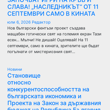
СЛАВА! „НАСЛЕДНИКЪТ“ ОТ 11
СЕПТЕМВРИ САМО В КИНАТА
юли 6, 2026
Редактор
Нов български фентъзи проект създава
мащабен готически свят на големия екран Тази
есен… Мълчи! Не дишай! Оцелявай! На 11
септември, само в кината, зрителите ще бъдат
погълнати от мистериозния свят…
Новини
Становище
относно
конкурентоспособността на
българската икономика и
Проекта на Закон за държавния
бюджет на Република България