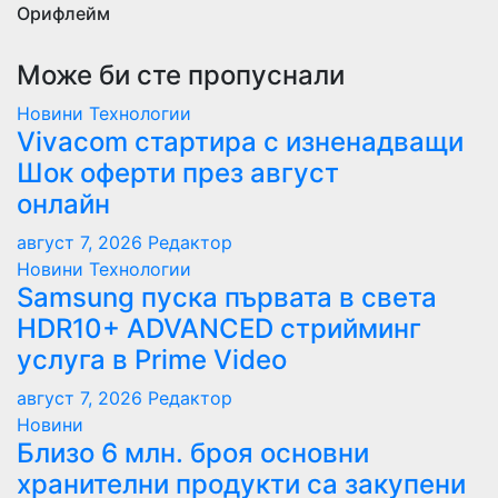
Орифлейм
Може би сте пропуснали
Новини
Технологии
Vivacom стартира с изненадващи
Шок оферти през август
онлайн
август 7, 2026
Редактор
Новини
Технологии
Samsung пуска първата в света
HDR10+ ADVANCED стрийминг
услуга в Prime Video
август 7, 2026
Редактор
Новини
Близо 6 млн. броя основни
хранителни продукти са закупени