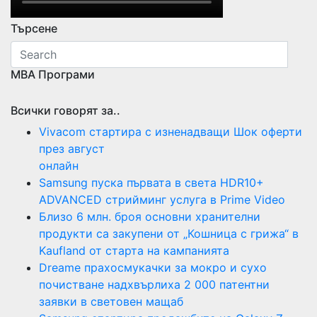
Търсене
МВА Програми
Всички говорят за..
Vivacom стартира с изненадващи Шок оферти
през август
онлайн
Samsung пуска първата в света HDR10+
ADVANCED стрийминг услуга в Prime Video
Близо 6 млн. броя основни хранителни
продукти са закупени от „Кошница с грижа“ в
Kaufland от старта на кампанията
Dreame прахосмукачки за мокро и сухо
почистване надхвърлиха 2 000 патентни
заявки в световен мащаб