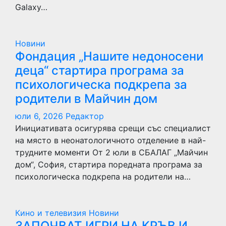
Galaxy…
Новини
Фондация „Нашите недоносени
деца“ стартира програма за
психологическа подкрепа за
родители в Майчин дом
юли 6, 2026
Редактор
Инициативата осигурява срещи със специалист
на място в неонатологичното отделение в най-
трудните моменти От 2 юли в СБАЛАГ „Майчин
дом“, София, стартира поредната програма за
психологическа подкрепа на родители на…
Кино и телевизия
Новини
ЗАПОЧВАТ ИГРИ НА КРЪВ И