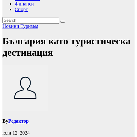
Финанси
Спорт
Новини
Туризъм
България като туристическа
дестинация
By
Редактор
юли 12, 2024