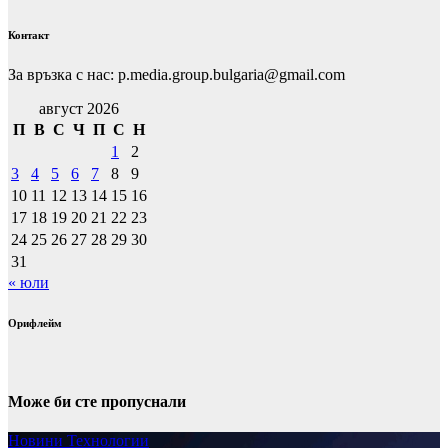
Контакт
За връзка с нас: p.media.group.bulgaria@gmail.com
август 2026
П
В
С
Ч
П
С
Н
1
2
3
4
5
6
7
8
9
10
11
12
13
14
15
16
17
18
19
20
21
22
23
24
25
26
27
28
29
30
31
« юли
Орифлейм
Може би сте пропуснали
Новини
Технологии