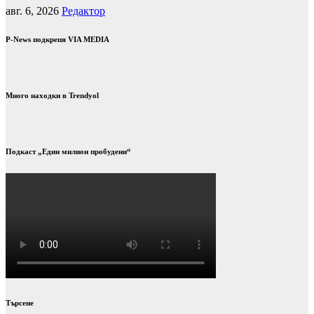
авг. 6, 2026
Редактор
P-News подкрепя VIA MEDIA
Много находки в Trendyol
Подкаст „Един милион пробудени“
Търсене