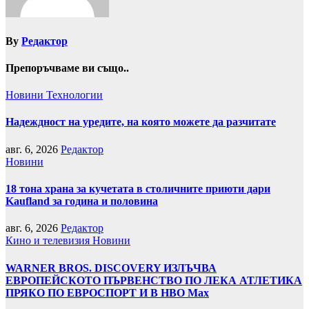
By
Редактор
Препоръчваме ви също..
Новини
Технологии
Надеждност на уредите, на която можете да разчитате
авг. 6, 2026
Редактор
Новини
18 тона храна за кучетата в столичните приюти дари
Kaufland за година и половина
авг. 6, 2026
Редактор
Кино и телевизия
Новини
WARNER BROS. DISCOVERY ИЗЛЪЧВА
ЕВРОПЕЙСКОТО ПЪРВЕНСТВО ПО ЛЕКА АТЛЕТИКА
ПРЯКО ПО ЕВРОСПОРТ И В НВО Мах