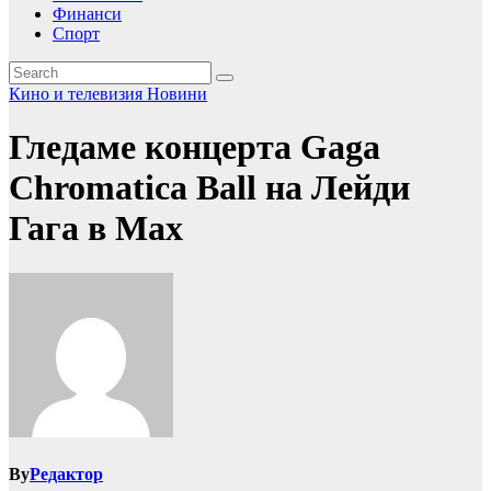
Финанси
Спорт
Кино и телевизия
Новини
Гледаме концерта Gaga
Chromatica Ball на Лейди
Гага в Max
By
Редактор