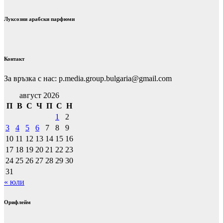
Луксозни арабски парфюми
Контакт
За връзка с нас: p.media.group.bulgaria@gmail.com
август 2026
П
В
С
Ч
П
С
Н
1
2
3
4
5
6
7
8
9
10
11
12
13
14
15
16
17
18
19
20
21
22
23
24
25
26
27
28
29
30
31
« юли
Орифлейм