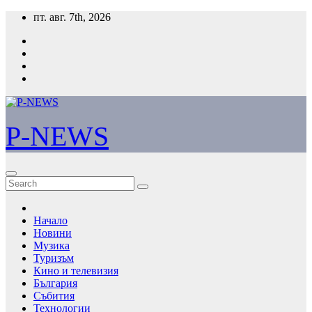
Skip
пт. авг. 7th, 2026
to
content
P-NEWS
Начало
Новини
Музика
Туризъм
Кино и телевизия
България
Събития
Технологии