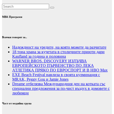
МВА Програми
Всички говорят за..
Надеждност на уредите, на която можете да разчитате
18 тона храна за кучетата в столичните приюти дари
Kaufland за година и половина
WARNER BROS. DISCOVERY ИЗЛЪЧВА
ЕВРОПЕЙСКОТО ПЪРВЕНСТВО ПО ЛЕКА
АТЛЕТИКА ПРЯКО ПО ЕВРОСПОРТ И В НВО Мах
EXE Beach Festival навлиза в своята кулминация с
MRAK, Peggy Gou и Jamie Jones
Dreame отбелязва Международния ден на котката със
специални предложения за по-чист въздух в домовете с
любимци
Част от медийна група