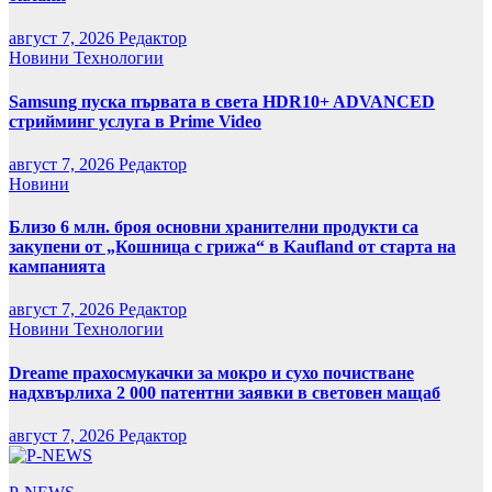
август 7, 2026
Редактор
Новини
Технологии
Samsung пуска първата в света HDR10+ ADVANCED
стрийминг услуга в Prime Video
август 7, 2026
Редактор
Новини
Близо 6 млн. броя основни хранителни продукти са
закупени от „Кошница с грижа“ в Kaufland от старта на
кампанията
август 7, 2026
Редактор
Новини
Технологии
Dreame прахосмукачки за мокро и сухо почистване
надхвърлиха 2 000 патентни заявки в световен мащаб
август 7, 2026
Редактор