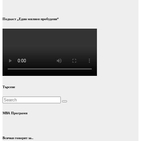
Подкаст „Един милион пробудени“
Търсене
МВА Програми
Всички говорят за..