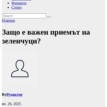
Финанси
Спорт
Новини
Защо е важен приемът на
зеленчуци?
By
Редактор
ян. 26, 2025