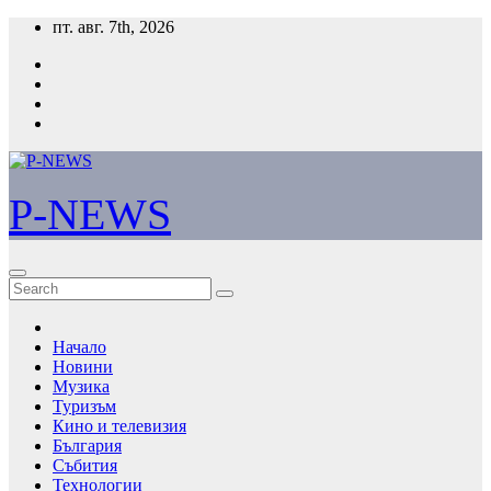
Skip
пт. авг. 7th, 2026
to
content
P-NEWS
Начало
Новини
Музика
Туризъм
Кино и телевизия
България
Събития
Технологии