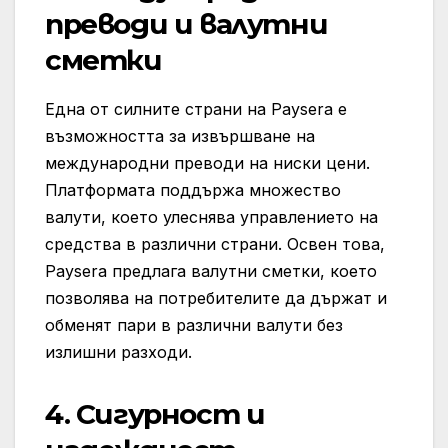
преводи и валутни
сметки
Една от силните страни на Paysera е
възможността за извършване на
международни преводи на ниски цени.
Платформата поддържа множество
валути, което улеснява управлението на
средства в различни страни. Освен това,
Paysera предлага валутни сметки, което
позволява на потребителите да държат и
обменят пари в различни валути без
излишни разходи.
4.
Сигурност и