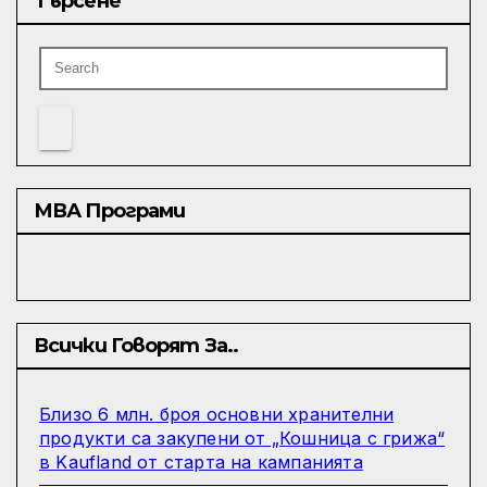
Търсене
МВА Програми
Всички Говорят За..
Близо 6 млн. броя основни хранителни
продукти са закупени от „Кошница с грижа“
в Kaufland от старта на кампанията