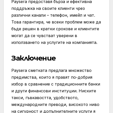
Paysera предоставя бърза и ефективна
поддръжка на своите клиенти чрез
различни канали – телефон, имейл и чат.
Това гарантира, че всеки проблем може да
бъде решен в кратки срокове и клиентите
могат да се чувстват уверени в
използването на услугите на компанията.
Заключение
Paysera сметката предлага множество
предимства, които я правят по-добрия
избор в сравнение с традиционните банки
и други финансови институции. Ниските
такси, гъвкавостта, удобството,
международните преводи, високото ниво
на сигурност и допълнителните услуги я