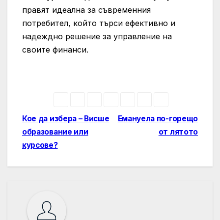
правят идеална за съвременния
потребител, който търси ефективно и
надеждно решение за управление на
своите финанси.
Навигация
Кое да избера – Висше
Емануела по-горещо
образование или
от лятото
курсове?