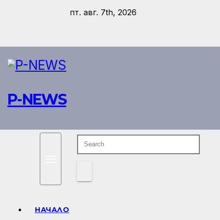
Skip
пт. авг. 7th, 2026
to
content
P-NEWS
НАЧАЛО