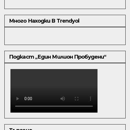
Много Находки В Trendyol
Подкаст „Един Милион Пробудени“