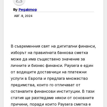
By
Редактор
АВГ. 8, 2024
В съвременния свят на дигитални финанси,
изборът на правилната банкова сметка
може да има съществено значение за
личните и бизнес финанси. Paysera е един
от водещите доставчици на платежни
услуги в Европа и предлага множество
предимства, които го отличават от
останалите финансови институции. В тази
статия ще разгледаме някои от основните
причини, поради които Paysera сметка е