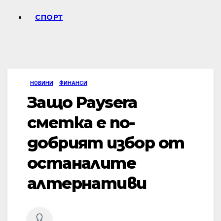
СПОРТ
НОВИНИ
ФИНАНСИ
Защо Paysera
сметка е по-
добрият избор от
останалите
алтернативи