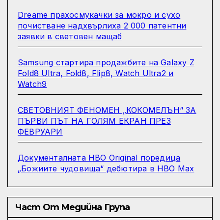
Dreame прахосмукачки за мокро и сухо
почистване надхвърлиха 2 000 патентни
заявки в световен мащаб
Samsung стартира продажбите на Galaxy Z
Fold8 Ultra, Fold8, Flip8, Watch Ultra2 и
Watch9
СВЕТОВНИЯТ ФЕНОМЕН „КОКОМЕЛЪН“ ЗА
ПЪРВИ ПЪТ НА ГОЛЯМ ЕКРАН ПРЕЗ
ФЕВРУАРИ
Документалната HBO Original поредица
„Божиите чудовища“ дебютира в HBO Max
Част От Медийна Група