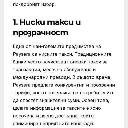
по-добрият избор.
1.
Ниски такси и
прозрачност
Една от най-големите предимства на
Paysera са ниските такси. Традиционните
банки често начисляват високи такси за
транзакции, месечно обслужване и
международни преводи. В същото време,
Paysera предлага конкурентни и прозрачни
тарифи, което позволява на потребителите
да спестят значителни суми. Освен това,
цялата информация за таксите е ясно
посочена и лесно достъпна, което
елиминира неприятните изненади.