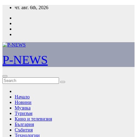
Skip
чт. авг. 6th, 2026
to
content
P-NEWS
Начало
Новини
Музика
Туризъм
Кино и телевизия
България
Събития
Технологии