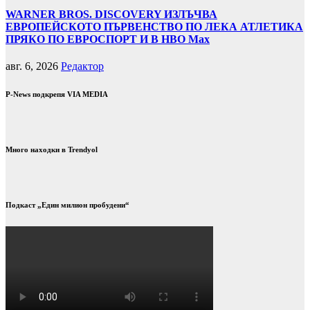
WARNER BROS. DISCOVERY ИЗЛЪЧВА
ЕВРОПЕЙСКОТО ПЪРВЕНСТВО ПО ЛЕКА АТЛЕТИКА
ПРЯКО ПО ЕВРОСПОРТ И В НВО Мах
авг. 6, 2026
Редактор
P-News подкрепя VIA MEDIA
Много находки в Trendyol
Подкаст „Един милион пробудени“