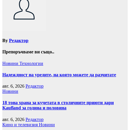
By
Редактор
Препоръчваме ви също..
Новини
Технологии
Надеждност на уредите, на която можете да разчитате
авг. 6, 2026
Редактор
Новини
18 тона храна за кучетата в столичните приюти дари
Kaufland за година и половина
авг. 6, 2026
Редактор
Кино и телевизия
Новини