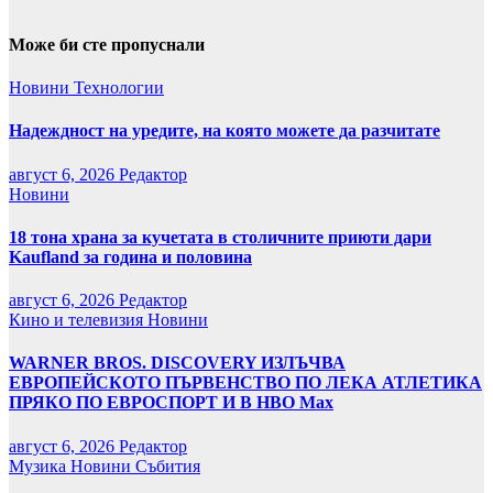
Може би сте пропуснали
Новини
Технологии
Надеждност на уредите, на която можете да разчитате
август 6, 2026
Редактор
Новини
18 тона храна за кучетата в столичните приюти дари
Kaufland за година и половина
август 6, 2026
Редактор
Кино и телевизия
Новини
WARNER BROS. DISCOVERY ИЗЛЪЧВА
ЕВРОПЕЙСКОТО ПЪРВЕНСТВО ПО ЛЕКА АТЛЕТИКА
ПРЯКО ПО ЕВРОСПОРТ И В НВО Мах
август 6, 2026
Редактор
Музика
Новини
Събития