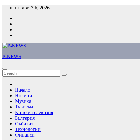
Skip
пт. авг. 7th, 2026
to
content
P-NEWS
Начало
Новини
Музика
Туризъм
Кино и телевизия
България
Събития
Технологии
Финанси