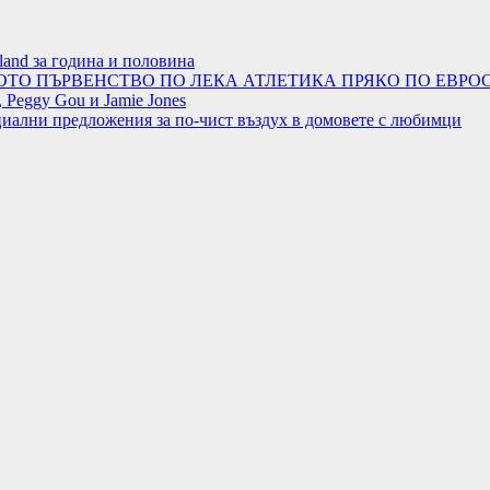
land за година и половина
ОТО ПЪРВЕНСТВО ПО ЛЕКА АТЛЕТИКА ПРЯКО ПО ЕВРОС
 Peggy Gou и Jamie Jones
циални предложения за по-чист въздух в домовете с любимци