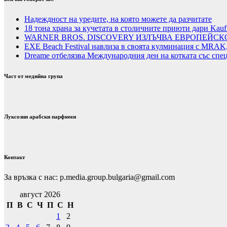
Надеждност на уредите, на която можете да разчитате
18 тона храна за кучетата в столичните приюти дари Kauf
WARNER BROS. DISCOVERY ИЗЛЪЧВА ЕВРОПЕЙСК
EXE Beach Festival навлиза в своята кулминация с MRAK,
Dreame отбелязва Международния ден на котката със спе
Част от медийна група
Луксозни арабски парфюми
Контакт
За връзка с нас: p.media.group.bulgaria@gmail.com
август 2026
П
В
С
Ч
П
С
Н
1
2