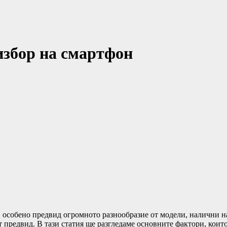
избор на смартфон
 особено предвид огромното разнообразие от модели, налични на
ат предвид. В тази статия ще разгледаме основните фактори, коит