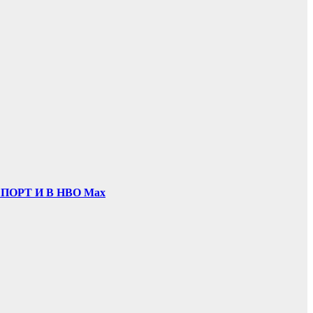
ОРТ И В НВО Мах