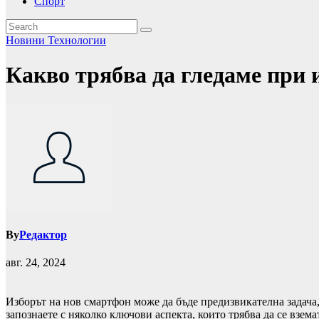
Спорт
Новини
Технологии
Какво трябва да гледаме при 
By
Редактор
авг. 24, 2024
Изборът на нов смартфон може да бъде предизвикателна задача,
запознаете с няколко ключови аспекта, които трябва да се взем