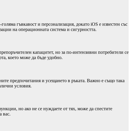
-голяма гъвкавост и персонализация, докато iOS е известен със
зации на операционната система и сигурността.
репоръчителен капацитет, но за по-интензивни потребители се
та, което може да бъде удобно.
чните предпочитания и усещането в ръката. Важно е също така
злични условия.
нкции, но ако не се нуждаете от тях, може да спестите
 вас.