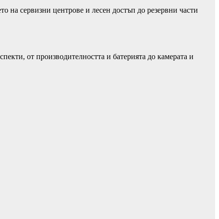
то на сервизни центрове и лесен достъп до резервни части
пекти, от производителността и батерията до камерата и