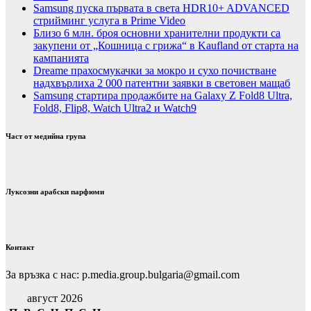
Samsung пуска първата в света HDR10+ ADVANCED
стрийминг услуга в Prime Video
Близо 6 млн. броя основни хранителни продукти са
закупени от „Кошница с грижа“ в Kaufland от старта на
кампанията
Dreame прахосмукачки за мокро и сухо почистване
надхвърлиха 2 000 патентни заявки в световен мащаб
Samsung стартира продажбите на Galaxy Z Fold8 Ultra,
Fold8, Flip8, Watch Ultra2 и Watch9
Част от медийна група
Луксозни арабски парфюми
Контакт
За връзка с нас: p.media.group.bulgaria@gmail.com
август 2026