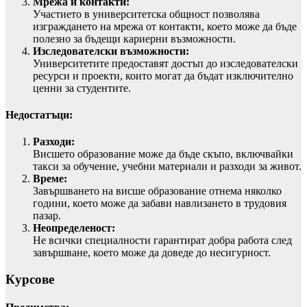
Мрежа и контакти:
Участието в университетска общност позволява
изграждането на мрежа от контакти, което може да бъде
полезно за бъдещи кариерни възможности.
Изследователски възможности:
Университетите предоставят достъп до изследователски
ресурси и проекти, които могат да бъдат изключително
ценни за студентите.
Недостатъци:
Разходи:
Висшето образование може да бъде скъпо, включвайки
такси за обучение, учебни материали и разходи за живот.
Време:
Завършването на висше образование отнема няколко
години, което може да забави навлизането в трудовия
пазар.
Неопределеност:
Не всички специалности гарантират добра работа след
завършване, което може да доведе до несигурност.
Курсове