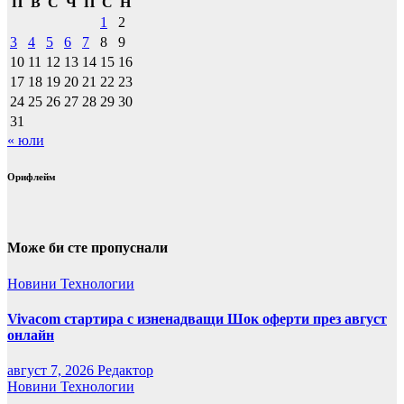
П
В
С
Ч
П
С
Н
1
2
3
4
5
6
7
8
9
10
11
12
13
14
15
16
17
18
19
20
21
22
23
24
25
26
27
28
29
30
31
« юли
Орифлейм
Може би сте пропуснали
Новини
Технологии
Vivacom стартира с изненадващи Шок оферти през август
онлайн
август 7, 2026
Редактор
Новини
Технологии