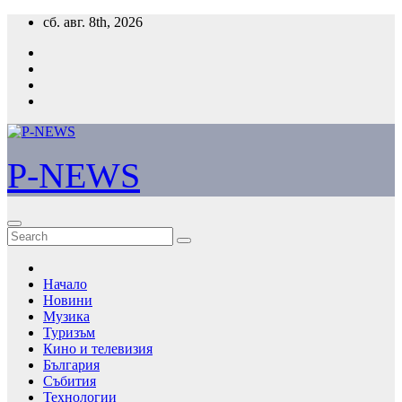
Skip
сб. авг. 8th, 2026
to
content
P-NEWS
Начало
Новини
Музика
Туризъм
Кино и телевизия
България
Събития
Технологии