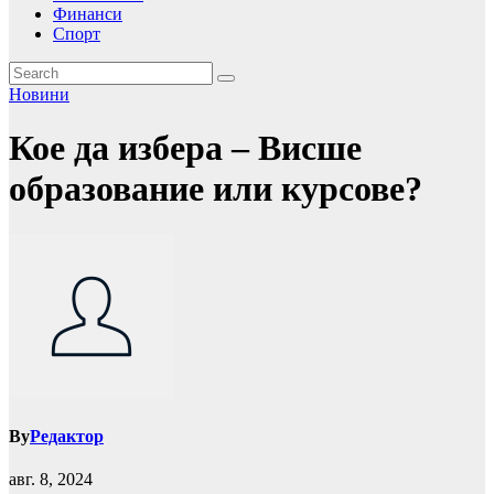
Финанси
Спорт
Новини
Кое да избера – Висше
образование или курсове?
By
Редактор
авг. 8, 2024