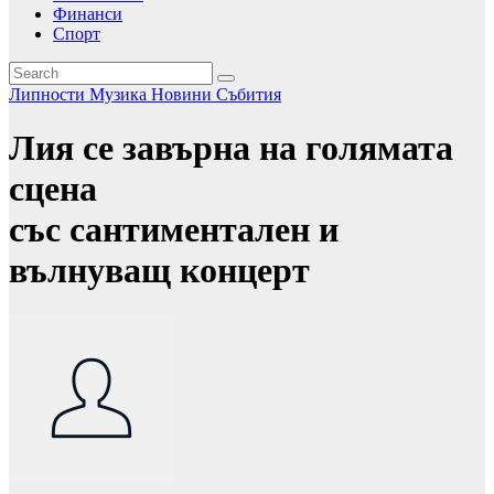
Финанси
Спорт
Липности
Музика
Новини
Събития
Лия се завърна на голямата
сцена
със сантиментален и
вълнуващ концерт