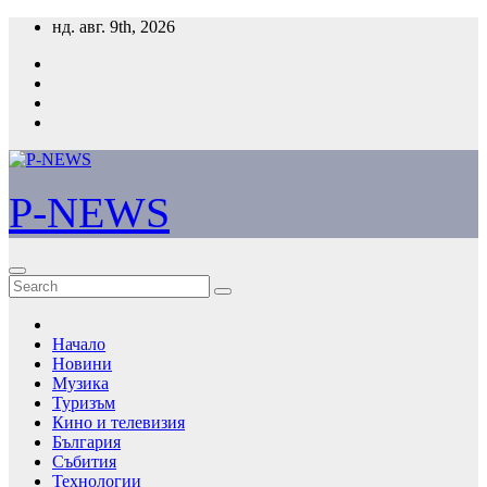
Skip
нд. авг. 9th, 2026
to
content
P-NEWS
Начало
Новини
Музика
Туризъм
Кино и телевизия
България
Събития
Технологии