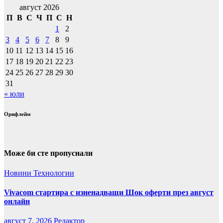
август 2026
П
В
С
Ч
П
С
Н
1
2
3
4
5
6
7
8
9
10
11
12
13
14
15
16
17
18
19
20
21
22
23
24
25
26
27
28
29
30
31
« юли
Орифлейм
Може би сте пропуснали
Новини
Технологии
Vivacom стартира с изненадващи Шок оферти през август
онлайн
август 7, 2026
Редактор