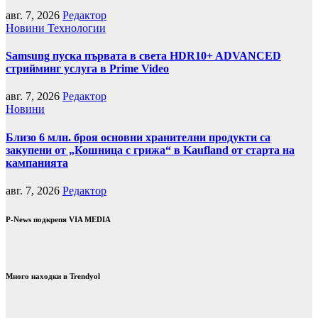
авг. 7, 2026
Редактор
Новини
Технологии
Samsung пуска първата в света HDR10+ ADVANCED
стрийминг услуга в Prime Video
авг. 7, 2026
Редактор
Новини
Близо 6 млн. броя основни хранителни продукти са
закупени от „Кошница с грижа“ в Kaufland от старта на
кампанията
авг. 7, 2026
Редактор
P-News подкрепя VIA MEDIA
Много находки в Trendyol