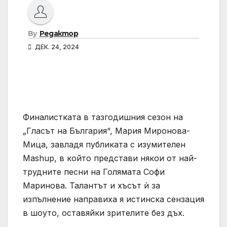
By
Редактор
ДЕК. 24, 2024
Финалистката в тазгодишния сезон на
„Гласът на България“, Мария Миронова-
Мица, завладя публиката с изумителен
Mashup, в който представи някои от най-
трудните песни на Голямата Софи
Маринова. Талантът и хъсът ѝ за
изпълнение направиха я истинска сензация
в шоуто, оставяйки зрителите без дъх.