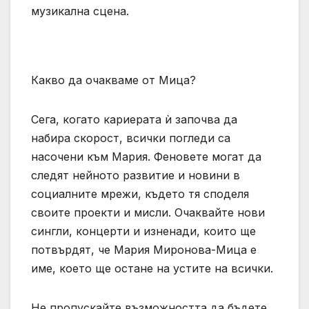
музикална сцена.
Какво да очакваме от Мица?
Сега, когато кариерата ѝ започва да
набира скорост, всички погледи са
насочени към Мария. Феновете могат да
следят нейното развитие и новини в
социалните мрежи, където тя споделя
своите проекти и мисли. Очаквайте нови
сингли, концерти и изненади, които ще
потвърдят, че Мария Миронова-Мица е
име, което ще остане на устите на всички.
Не пропускайте възможността да бъдете