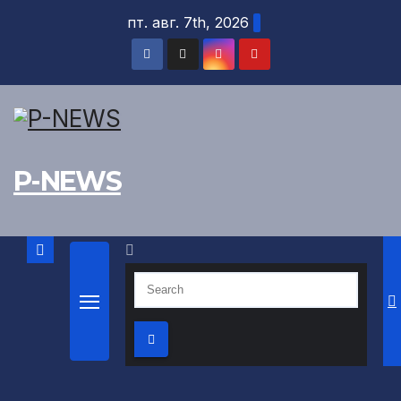
Skip
пт. авг. 7th, 2026
to
content
P-NEWS