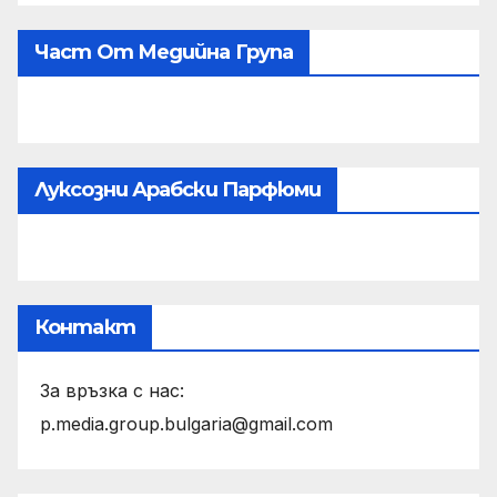
Част От Медийна Група
Луксозни Арабски Парфюми
Контакт
За връзка с нас:
p.media.group.bulgaria@gmail.com