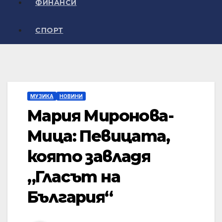
ФИНАНСИ
СПОРТ
МУЗИКА
НОВИНИ
Мария Миронова-
Мица: Певицата,
която завладя
„Гласът на
България“