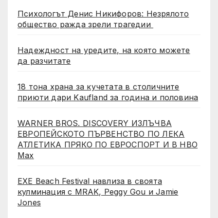
Психологът Денис Никифоров: Незрялото
общество ражда зрели трагедии
Надеждност на уредите, на която можете
да разчитате
18 тона храна за кучетата в столичните
приюти дари Kaufland за година и половина
WARNER BROS. DISCOVERY ИЗЛЪЧВА
ЕВРОПЕЙСКОТО ПЪРВЕНСТВО ПО ЛЕКА
АТЛЕТИКА ПРЯКО ПО ЕВРОСПОРТ И В НВО
Мах
EXE Beach Festival навлиза в своята
кулминация с MRAK, Peggy Gou и Jamie
Jones