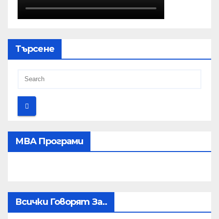
Търсене
МВА Програми
Всички Говорят За..