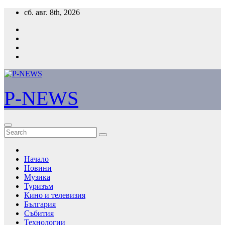
Skip
сб. авг. 8th, 2026
to
content
P-NEWS
Начало
Новини
Музика
Туризъм
Кино и телевизия
България
Събития
Технологии