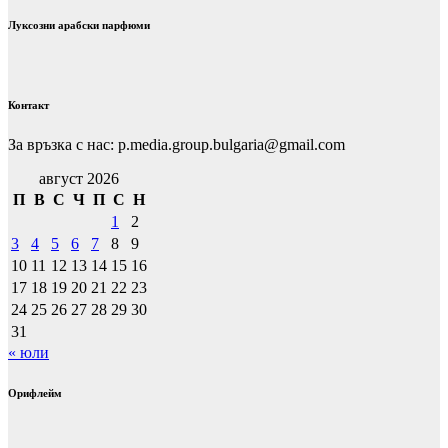
Луксозни арабски парфюми
Контакт
За връзка с нас: p.media.group.bulgaria@gmail.com
август 2026
П
В
С
Ч
П
С
Н
1
2
3
4
5
6
7
8
9
10
11
12
13
14
15
16
17
18
19
20
21
22
23
24
25
26
27
28
29
30
31
« юли
Орифлейм