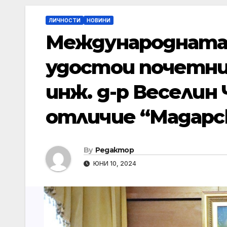
ЛИЧНОСТИ
НОВИНИ
Международната 
удостои почетни
инж. д-р Веселин
отличие “Мадарс
By
Редактор
ЮНИ 10, 2024