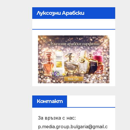
Луксозни Арабски
Парфюми
Контакт
За връзка с нас:
p.media.group.bulgaria@gmail.c