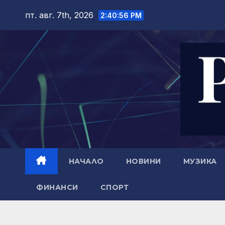
Skip
пт. авг. 7th, 2026
2:40:57 PM
to
content
НАЧАЛО
НОВИНИ
МУЗИКА
ФИНАНСИ
СПОРТ