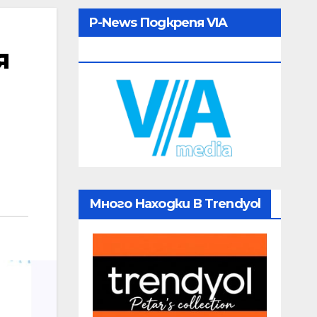
P-News Подкрепя VIA
я
MEDIA
Много Находки В Trendyol