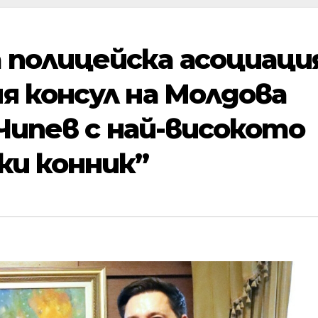
полицейска асоциаци
я консул на Молдова
 Чипев с най-високото
ки конник”