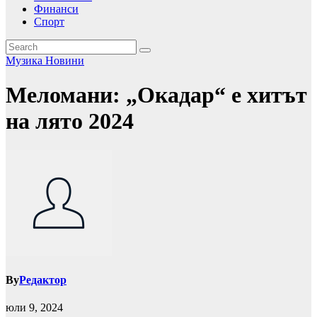
Финанси
Спорт
Музика
Новини
Меломани: „Окадар“ е хитът
на лято 2024
By
Редактор
юли 9, 2024