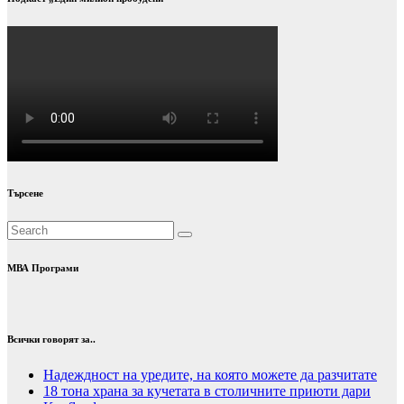
Търсене
МВА Програми
Всички говорят за..
Надеждност на уредите, на която можете да разчитате
18 тона храна за кучетата в столичните приюти дари