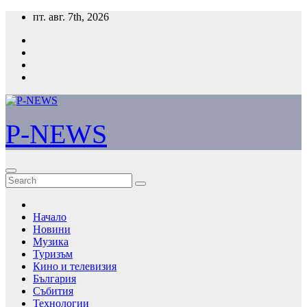
Skip
пт. авг. 7th, 2026
to
content
P-NEWS
Начало
Новини
Музика
Туризъм
Кино и телевизия
България
Събития
Технологии