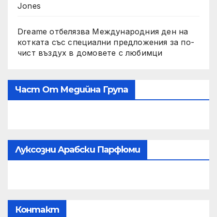
Jones
Dreame отбелязва Международния ден на
котката със специални предложения за по-
чист въздух в домовете с любимци
Част От Медийна Група
Луксозни Арабски Парфюми
Контакт