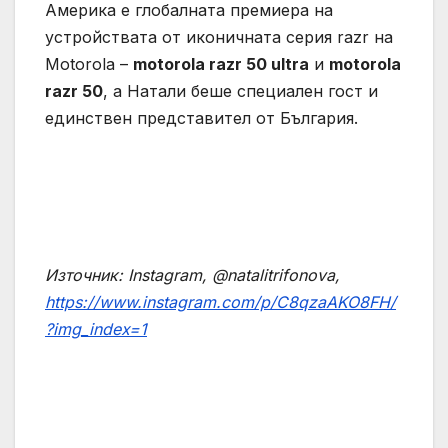
Америка е глобалната премиера на
устройствата от иконичната серия razr на
Motorola –
motorola razr 50 ultra
и
motorola
razr 50
, а Натали беше специален гост и
единствен представител от България.
Източник:
Instagram, @natalitrifonova,
https://www.instagram.com/p/C8qzaAKO8FH/
?img_index=1