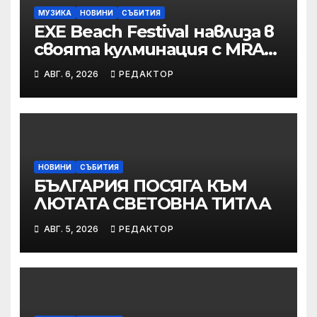
МУЗИКА
НОВИНИ
СЪБИТИЯ
EXE Beach Festival навлиза в
своята кулминация с MRAK,
Peggy Gou и Jamie Jones
АВГ. 6, 2026
РЕДАКТОР
НОВИНИ
СЪБИТИЯ
БЪЛГАРИЯ ПОСЯГА КЪМ
ЛЮТАТА СВЕТОВНА ТИТЛА
АВГ. 5, 2026
РЕДАКТОР