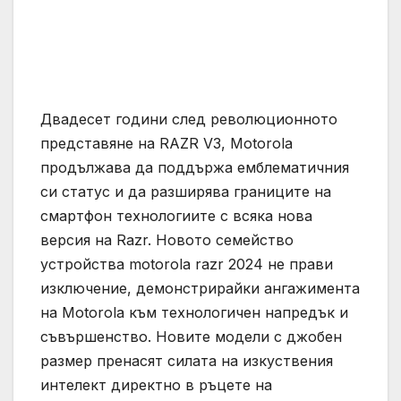
Двадесет години след революционното
представяне на RAZR V3, Motorola
продължава да поддържа емблематичния
си статус и да разширява границите на
смартфон технологиите с всяка нова
версия на Razr. Новото семейство
устройства motorola razr 2024 не прави
изключение, демонстрирайки ангажимента
на Motorola към технологичен напредък и
съвършенство. Новите модели с джобен
размер пренасят силата на изкуствения
интелект директно в ръцете на