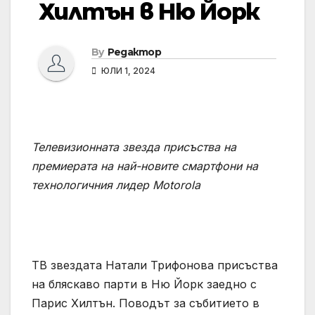
Хилтън в Ню Йорк
By
Редактор
ЮЛИ 1, 2024
Телевизионната звезда присъства на
премиерата на най-новите смартфони на
технологичния лидер
Motorola
ТВ звездата Натали Трифонова присъства
на бляскаво парти в Ню Йорк заедно с
Парис Хилтън. Поводът за събитието в