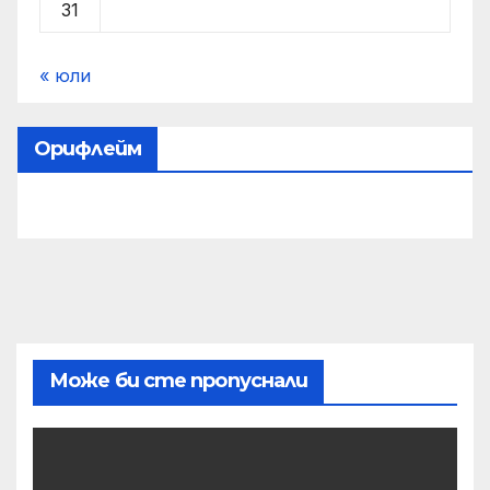
31
« юли
Орифлейм
Може би сте пропуснали