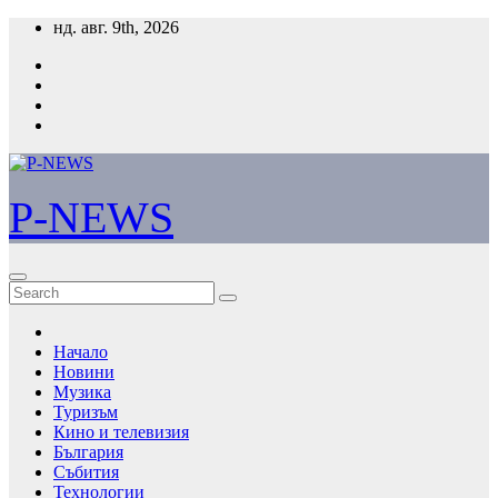
Skip
нд. авг. 9th, 2026
to
content
P-NEWS
Начало
Новини
Музика
Туризъм
Кино и телевизия
България
Събития
Технологии