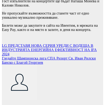
Гост изпълнители на концертите ще бъдат Наташа Монева и
Калоян Николов.
Не пропускайте възможността да станете част от едно
уникално музикално преживяване.
Билети може да закупите в сайта на Ивентим, в мрежата на
Easy Pay, както и на място в залите, в деня на концерта.
Навигация
LG ПРЕДСТАВЯ НОВА СЕРИЯ УРЕДИ С ВОДЕЩА В
ИНДУСТРИЯТА ЕНЕРГИЙНА ЕФЕКТИВНОСТ НА IFA
2024
Гледайте Шампионска лига СПА Ризорт Св. Иван Рилски
Банско с Благой Георгиев