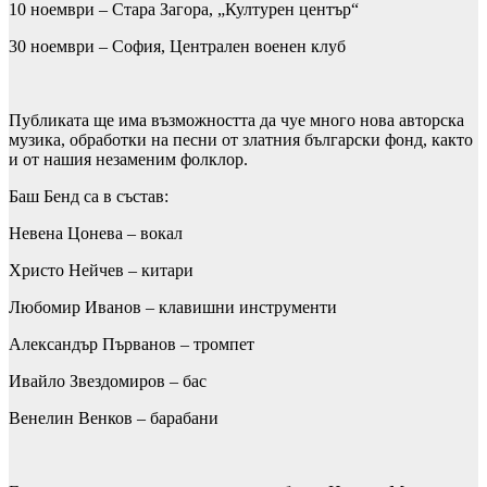
10 ноември – Стара Загора, „Културен център“
30 ноември – София, Централен военен клуб
Публиката ще има възможността да чуе много нова авторска
музика, обработки на песни от златния български фонд, както
и от нашия незаменим фолклор.
Баш Бенд са в състав:
Невена Цонева – вокал
Христо Нейчев – китари
Любомир Иванов – клавишни инструменти
Александър Първанов – тромпет
Ивайло Звездомиров – бас
Венелин Венков – барабани