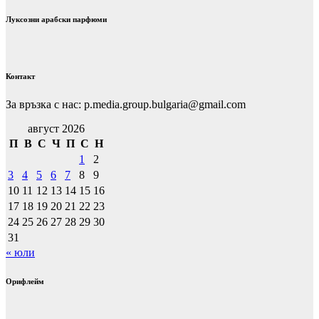
Луксозни арабски парфюми
Контакт
За връзка с нас: p.media.group.bulgaria@gmail.com
август 2026
П
В
С
Ч
П
С
Н
1
2
3
4
5
6
7
8
9
10
11
12
13
14
15
16
17
18
19
20
21
22
23
24
25
26
27
28
29
30
31
« юли
Орифлейм