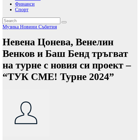
Финанси
Спорт
Музика
Новини
Събития
Невена Цонева, Венелин
Венков и Баш Бенд тръгват
на турне с новия си проект –
“ТУК СМЕ! Турне 2024”