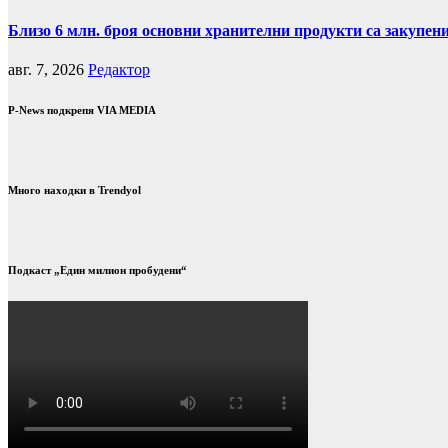
Близо 6 млн. броя основни хранителни продукти са закупен
авг. 7, 2026
Редактор
P-News подкрепя VIA MEDIA
Много находки в Trendyol
Подкаст „Един милион пробудени“