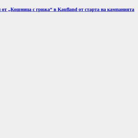
и от „Кошница с грижа“ в Kaufland от старта на кампанията