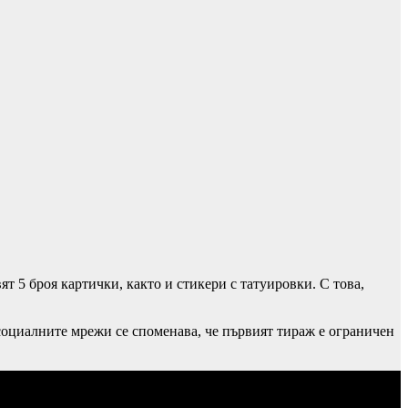
т 5 броя картички, както и стикери с татуировки. С това,
 социалните мрежи се споменава, че първият тираж е ограничен