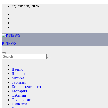
Skip
нд. авг. 9th, 2026
to
content
P-NEWS
Начало
Новини
Музика
Туризъм
Кино и телевизия
България
Събития
Технологии
Финанси