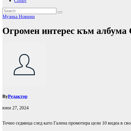
Спорт
Музика
Новини
Огромен интерес към албум
By
Редактор
юни 27, 2024
Точно седмица след като Галена промотира цели 10 видеа в сво