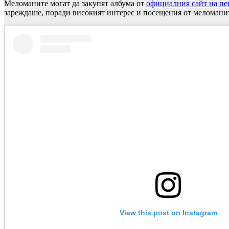
Меломаните могат да закупят албума от
официалния сайт на пе
зареждаше, поради високият интерес и посещения от меломани
View this post on Instagram