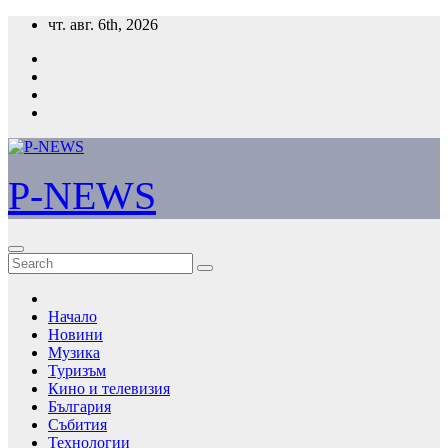
Skip
чт. авг. 6th, 2026
to
content
P-NEWS
Начало
Новини
Музика
Туризъм
Кино и телевизия
България
Събития
Технологии