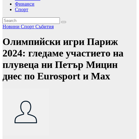
Финанси
Спорт
Новини
Спорт
Събития
Олимпийски игри Париж
2024: гледаме участието на
плувеца ни Петър Мицин
днес по Eurosport и Max