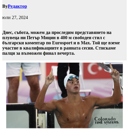
By
Редактор
юли 27, 2024
Днес, събота, можем да проследим представянето на
плувеца ни Петър Мицин в 400 м свободен стил с
български коментар по Eurosport и в Max. Той ще вземе
участие в квалификациите в ранната сесия. Стискаме
палци за възможен финал вечерта.