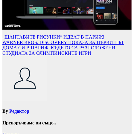
Навигация
„ШАНТАВИТЕ РИСУНКИ“ ИДВАТ В ПАРИЖ!
WARNER BROS. DISCOVERY ПОКАЗА ЗА ПЪРВИ ПЪТ
ДОМА СИ В ПАРИЖ, КЪДЕТО СА РАЗПОЛОЖЕНИ
СТУДИАТА ЗА ОЛИМПИЙСКИТЕ ИГРИ
By
Редактор
Препоръчваме ви също..