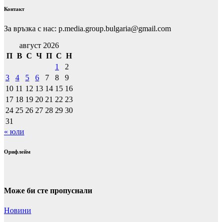
Контакт
За връзка с нас: p.media.group.bulgaria@gmail.com
август 2026
П
В
С
Ч
П
С
Н
1
2
3
4
5
6
7
8
9
10
11
12
13
14
15
16
17
18
19
20
21
22
23
24
25
26
27
28
29
30
31
« юли
Орифлейм
Може би сте пропуснали
Новини