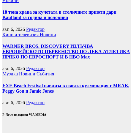
Новини
18 тона храна за кучетата в столичните приюти дари
Kaufland за година и половина
авг. 6, 2026
Редактор
Кино и телевизия
Новини
WARNER BROS. DISCOVERY ИЗЛЪЧВА
ЕВРОПЕЙСКОТО ПЪРВЕНСТВО ПО ЛЕКА АТЛЕТИКА
ПРЯКО ПО ЕВРОСПОРТ И В НВО Мах
авг. 6, 2026
Редактор
Музика
Новини
Събития
EXE Beach Festival навлиза в своята кулминация с MRAK,
Peggy Gou и Jamie Jones
авг. 6, 2026
Редактор
P-News подкрепя VIA MEDIA