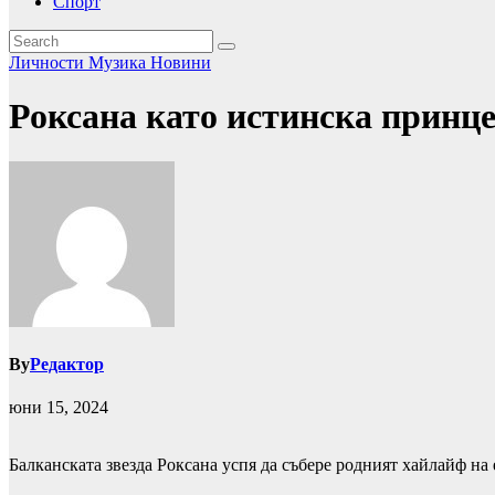
Спорт
Личности
Музика
Новини
Роксана като истинска принце
By
Редактор
юни 15, 2024
Балканската звезда Роксана успя да събере родният хайлайф на 