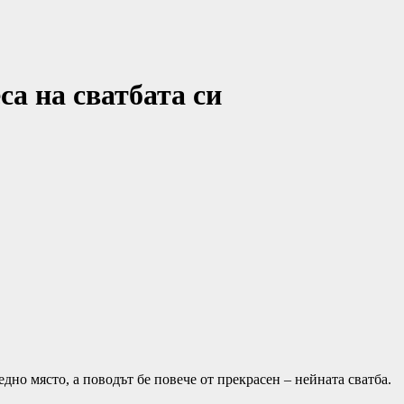
са на сватбата си
едно място, а поводът бе повече от прекрасен – нейната сватба.