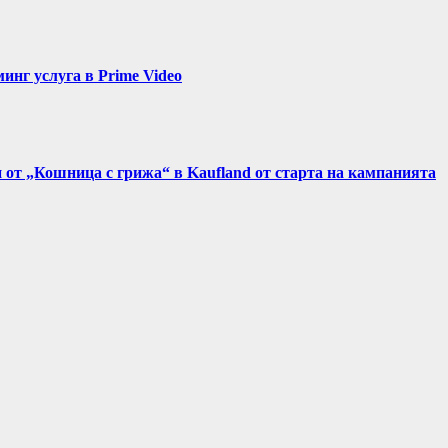
нг услуга в Prime Video
и от „Кошница с грижа“ в Kaufland от старта на кампанията