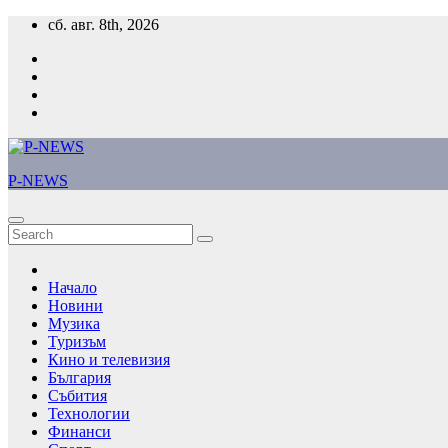
Skip
сб. авг. 8th, 2026
to
content
P-NEWS
Начало
Новини
Музика
Туризъм
Кино и телевизия
България
Събития
Технологии
Финанси