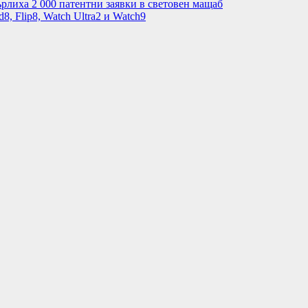
рлиха 2 000 патентни заявки в световен мащаб
8, Flip8, Watch Ultra2 и Watch9