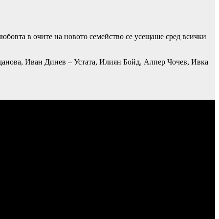
 любовта в очите на новото семейство се усещаше сред всички
данова, Иван Динев – Устата, Илиян Бойд, Алпер Чочев, Ивка