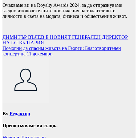
Очакваме ви на Royalty Awards 2024, за да отпразнуваме
заедно изключителните постижения на талантливите
личности в света на модата, бизнеса и обществения живот.
Навигация
ДИМИТЪР ВЪЛЕВ Е НОВИЯТ ГЕНЕРАЛЕН ДИРЕКТОР
НА LG БЪЛГАРИЯ
Помогни да спасим живота на Георги: Благотворителен
концерт на 11 декември
By
Редактор
Препоръчваме ви също..
Новини
Технологии