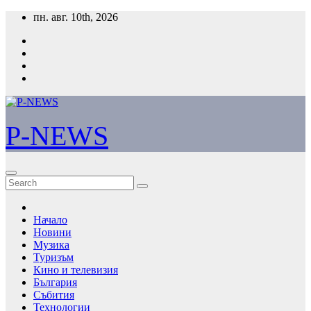
Skip
пн. авг. 10th, 2026
to
content
P-NEWS
Начало
Новини
Музика
Туризъм
Кино и телевизия
България
Събития
Технологии