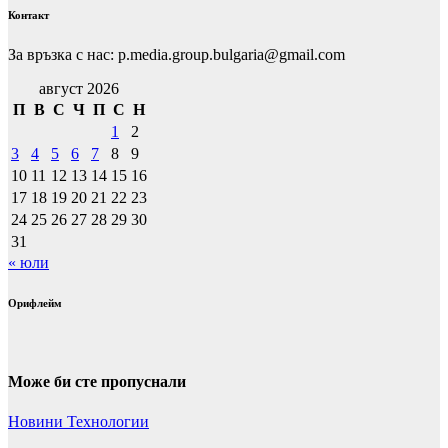
Контакт
За връзка с нас: p.media.group.bulgaria@gmail.com
август 2026
П
В
С
Ч
П
С
Н
1
2
3
4
5
6
7
8
9
10
11
12
13
14
15
16
17
18
19
20
21
22
23
24
25
26
27
28
29
30
31
« юли
Орифлейм
Може би сте пропуснали
Новини
Технологии