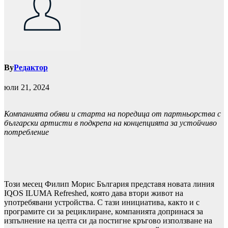
By
Редактор
юли 21, 2024
Компанията обяви и старта на поредица от партньорства с
български артисти в подкрепа на концепцията за устойчиво
потребление
Този месец Филип Морис България представя новата линия
IQOS ILUMA Refreshed, която дава втори живот на
употребявани устройства. С тази инициатива, както и с
програмите си за рециклиране, компанията допринася за
изпълнение на целта си да постигне кръгово използване на