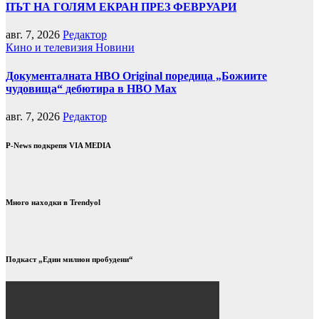
ПЪТ НА ГОЛЯМ ЕКРАН ПРЕЗ ФЕВРУАРИ
авг. 7, 2026
Редактор
Кино и телевизия
Новини
Документалната HBO Original поредица „Божиите
чудовища“ дебютира в HBO Max
авг. 7, 2026
Редактор
P-News подкрепя VIA MEDIA
Много находки в Trendyol
Подкаст „Един милион пробудени“