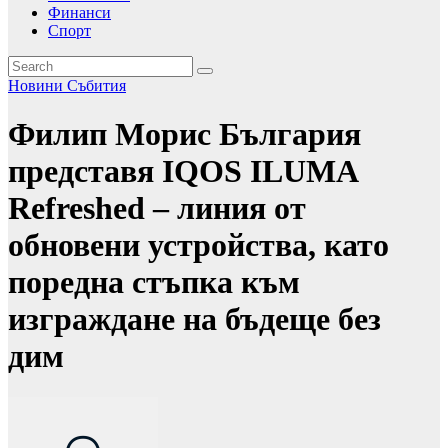
Финанси
Спорт
Новини
Събития
Филип Морис България
представя IQOS ILUMA
Refreshed – линия от
обновени устройства, като
поредна стъпка към
изграждане на бъдеще без
дим