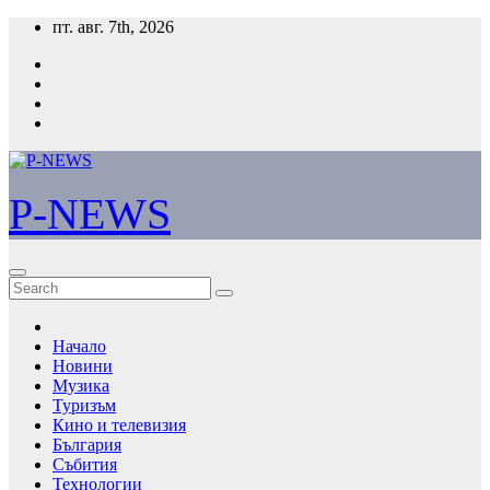
Skip
пт. авг. 7th, 2026
to
content
P-NEWS
Начало
Новини
Музика
Туризъм
Кино и телевизия
България
Събития
Технологии