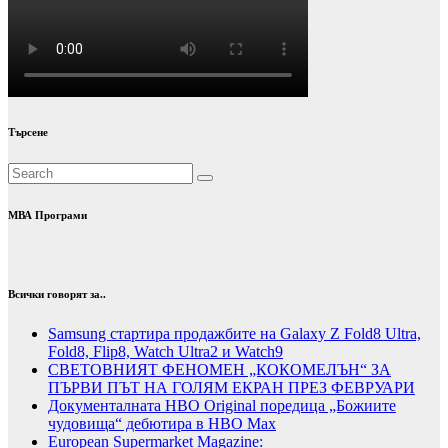
Търсене
МВА Програми
Всички говорят за..
Samsung стартира продажбите на Galaxy Z Fold8 Ultra,
Fold8, Flip8, Watch Ultra2 и Watch9
СВЕТОВНИЯТ ФЕНОМЕН „КОКОМЕЛЪН“ ЗА
ПЪРВИ ПЪТ НА ГОЛЯМ ЕКРАН ПРЕЗ ФЕВРУАРИ
Документалната HBO Original поредица „Божиите
чудовища“ дебютира в HBO Max
European Supermarket Magazine: