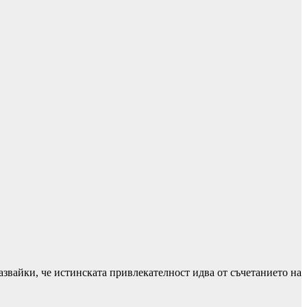
азвайки, че истинската привлекателност идва от съчетанието на