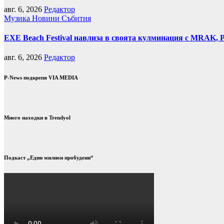
авг. 6, 2026
Редактор
Музика
Новини
Събития
EXE Beach Festival навлиза в своята кулминация с MRAK, P
авг. 6, 2026
Редактор
P-News подкрепя VIA MEDIA
Много находки в Trendyol
Подкаст „Един милион пробудени“