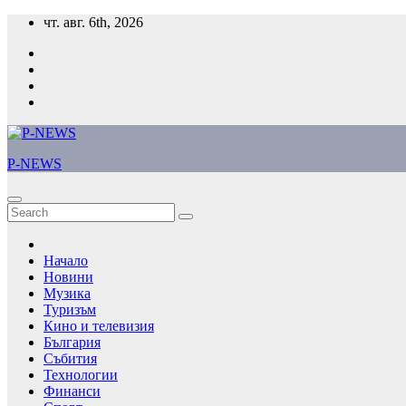
Skip
чт. авг. 6th, 2026
to
content
P-NEWS
Начало
Новини
Музика
Туризъм
Кино и телевизия
България
Събития
Технологии
Финанси