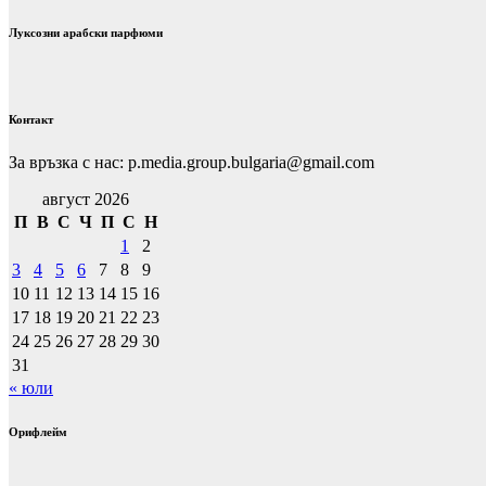
Луксозни арабски парфюми
Контакт
За връзка с нас: p.media.group.bulgaria@gmail.com
август 2026
П
В
С
Ч
П
С
Н
1
2
3
4
5
6
7
8
9
10
11
12
13
14
15
16
17
18
19
20
21
22
23
24
25
26
27
28
29
30
31
« юли
Орифлейм