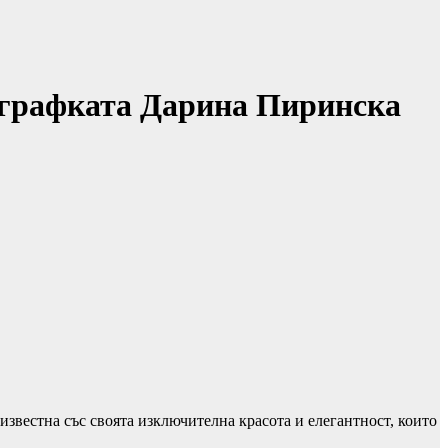
тографката Дарина Пиринска
известна със своята изключителна красота и елегантност, които