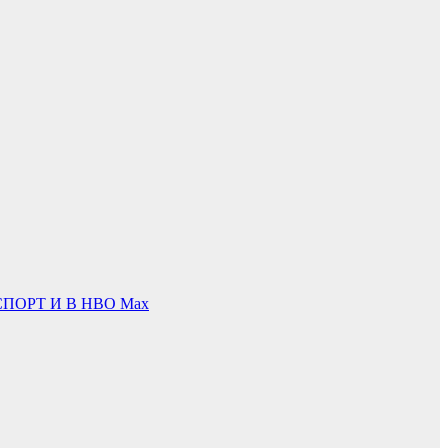
ПОРТ И В НВО Мах