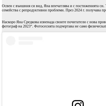
Освен с външния си вид, Яна впечатлява и с постиженията си. 
семейства с репродуктивни проблеми. През 2024 г. получава пр
Наскоро Яна Средкова изненада своите почитатели с нова пров
фотограф на 2023“. Фотосесията подчертава не само физическат