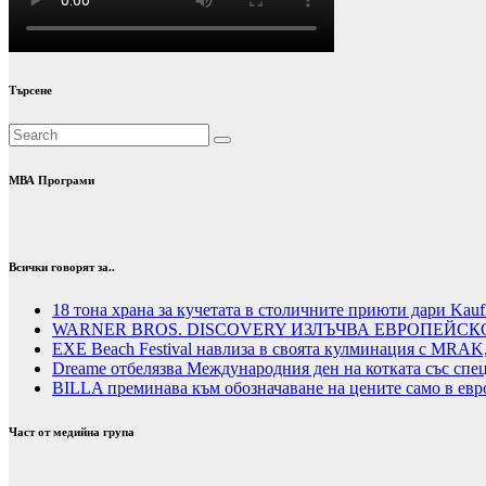
Търсене
МВА Програми
Всички говорят за..
18 тона храна за кучетата в столичните приюти дари Kauf
WARNER BROS. DISCOVERY ИЗЛЪЧВА ЕВРОПЕЙСК
EXE Beach Festival навлиза в своята кулминация с MRAK,
Dreame отбелязва Международния ден на котката със спе
BILLA преминава към обозначаване на цените само в евро
Част от медийна група