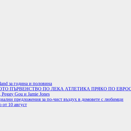
land за година и половина
ОТО ПЪРВЕНСТВО ПО ЛЕКА АТЛЕТИКА ПРЯКО ПО ЕВРОС
 Peggy Gou и Jamie Jones
циални предложения за по-чист въздух в домовете с любимци
 от 10 август