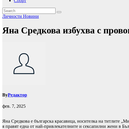
Спорт
Личности
Новини
Яна Средкова избухва с пров
By
Редактор
фев. 7, 2025
Яна Средкова е българска красавица, носителка на титлите „Ми
я правят една от най-привлекателните и сексапилни жени в Бъл