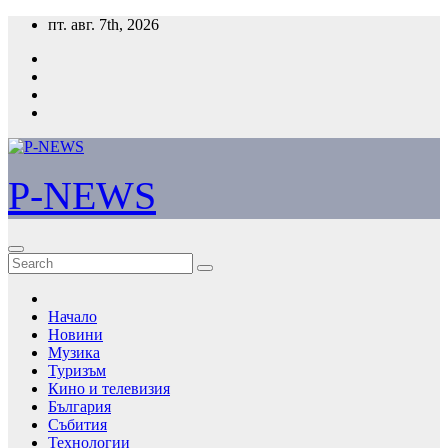
Skip
пт. авг. 7th, 2026
to
content
P-NEWS
Начало
Новини
Музика
Туризъм
Кино и телевизия
България
Събития
Технологии