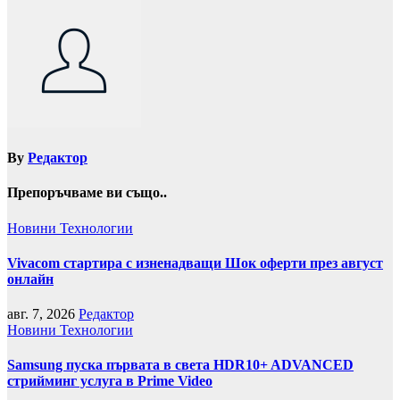
By
Редактор
Препоръчваме ви също..
Новини
Технологии
Vivacom стартира с изненадващи Шок оферти през август
онлайн
авг. 7, 2026
Редактор
Новини
Технологии
Samsung пуска първата в света HDR10+ ADVANCED
стрийминг услуга в Prime Video