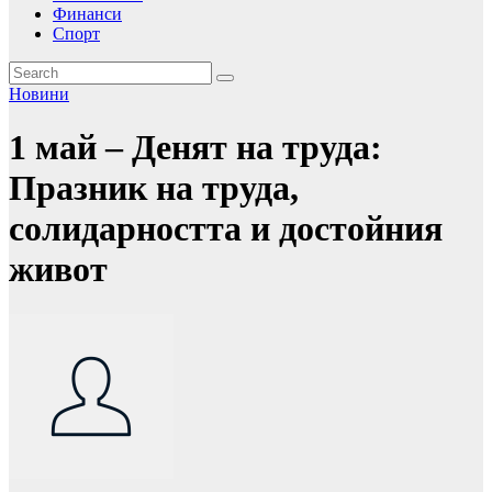
Финанси
Спорт
Новини
1 май – Денят на труда:
Празник на труда,
солидарността и достойния
живот