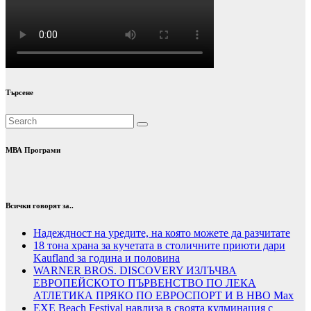
Търсене
МВА Програми
Всички говорят за..
Надеждност на уредите, на която можете да разчитате
18 тона храна за кучетата в столичните приюти дари
Kaufland за година и половина
WARNER BROS. DISCOVERY ИЗЛЪЧВА
ЕВРОПЕЙСКОТО ПЪРВЕНСТВО ПО ЛЕКА
АТЛЕТИКА ПРЯКО ПО ЕВРОСПОРТ И В НВО Мах
EXE Beach Festival навлиза в своята кулминация с