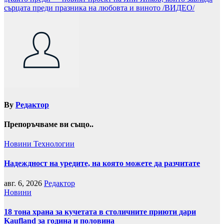
сърцата преди празника на любовта и виното /ВИДЕО/
By
Редактор
Препоръчваме ви също..
Новини
Технологии
Надеждност на уредите, на която можете да разчитате
авг. 6, 2026
Редактор
Новини
18 тона храна за кучетата в столичните приюти дари
Kaufland за година и половина