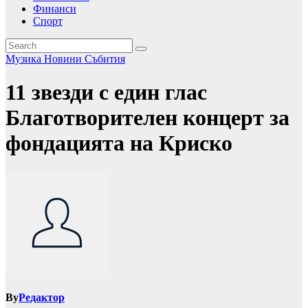
Финанси
Спорт
Музика
Новини
Събития
11 звезди с един глас
Благотворителен концерт за
фондацията на Криско
By
Редактор