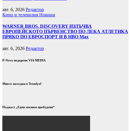
авг. 6, 2026
Редактор
Кино и телевизия
Новини
WARNER BROS. DISCOVERY ИЗЛЪЧВА
ЕВРОПЕЙСКОТО ПЪРВЕНСТВО ПО ЛЕКА АТЛЕТИКА
ПРЯКО ПО ЕВРОСПОРТ И В НВО Мах
авг. 6, 2026
Редактор
P-News подкрепя VIA MEDIA
Много находки в Trendyol
Подкаст „Един милион пробудени“