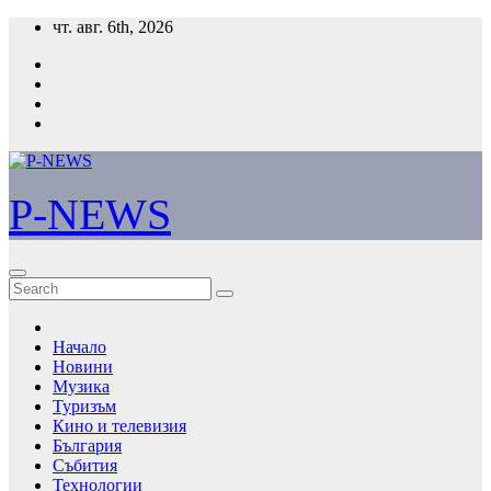
Skip
чт. авг. 6th, 2026
to
content
P-NEWS
Начало
Новини
Музика
Туризъм
Кино и телевизия
България
Събития
Технологии