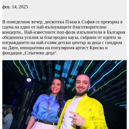
фев. 14, 2025
В понеделник вечер, дискотека Плаза в София се превърна в
сцена на един от най-вълнуващите благотворителни
концерти.. Най-известните поп-фолк изпълнители в България
обединиха усилия за благородна кауза, събрани от идеята за
изграждането на най-голям детски център за деца с синдром
на Даун, инициатива на популярния артист Криско и
фондация „Слънчеви деца“.