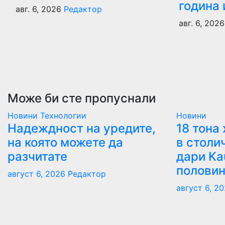
година 
авг. 6, 2026
Редактор
авг. 6, 202
Може би сте пропуснали
Новини
Технологии
Новини
Надеждност на уредите,
18 тона
на която можете да
в столи
разчитате
дари Ka
полови
август 6, 2026
Редактор
август 6, 2