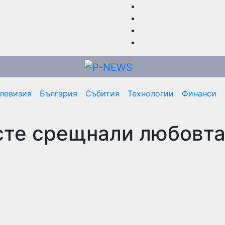
елевизия
България
Събития
Технологии
Финанси
 сте срещнали любовта