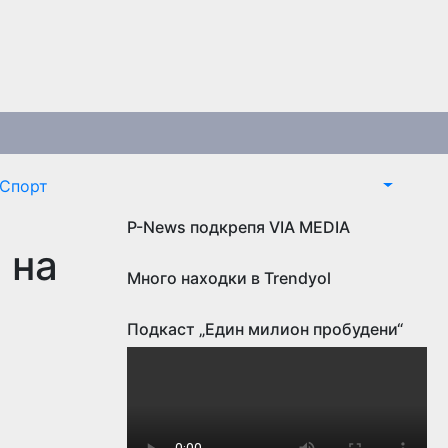
Спорт
P-News подкрепя VIA MEDIA
 на
Много находки в Trendyol
Подкаст „Един милион пробудени“