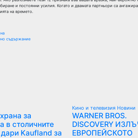
збиране и постоянни усилия. Когато и двамата партньори са ангажира
ията на времето.
она
вено съдържание
Кино и телевизия
Новини
 храна за
WARNER BROS.
а в столичните
DISCOVERY ИЗЛ
дари Kaufland за
ЕВРОПЕЙСКОТО