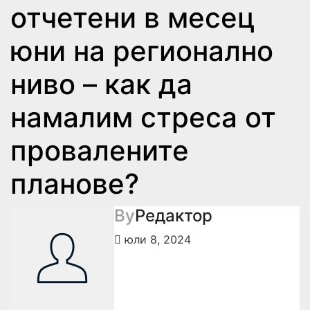
отчетени в месец
юни на регионално
ниво – как да
намалим стреса от
провалените
планове?
By
Редактор
юли 8, 2024