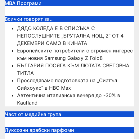
МВА Програми
Всички говорят за..
ДЯДО КОЛЕДА Е В СПИСЪКА С
НЕПОСЛУШНИТЕ „БРУТАЛНА НОЩ 2“ ОТ 4
ДЕКЕМВРИ САМО В КИНАТА
Европейските потребители с огромен интерес
към новия Samsung Galaxy Z Fold8
БЪЛГАРИЯ ПОСЯГА КЪМ ЛЮТАТА СВЕТОВНА
ТИТЛА
Проследяваме подготовката на „Сиатъл
Сийхоукс“ в HBO Max
Автентична италианска вечеря до -30% в
Kaufland
Част от медийна група
Луксозни арабски парфюми