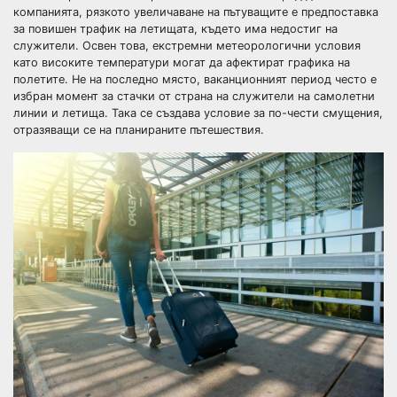
компанията, рязкото увеличаване на пътуващите е предпоставка
за повишен трафик на летищата, където има недостиг на
служители. Освен това, екстремни метеорологични условия
като високите температури могат да афектират графика на
полетите. Не на последно място, ваканционният период често е
избран момент за стачки от страна на служители на самолетни
линии и летища. Така се създава условие за по-чести смущения,
отразяващи се на планираните пътешествия.