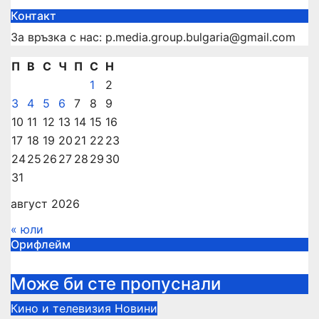
Контакт
За връзка с нас: p.media.group.bulgaria@gmail.com
П
В
С
Ч
П
С
Н
1
2
3
4
5
6
7
8
9
10
11
12
13
14
15
16
17
18
19
20
21
22
23
24
25
26
27
28
29
30
31
август 2026
« юли
Орифлейм
Може би сте пропуснали
Кино и телевизия
Новини