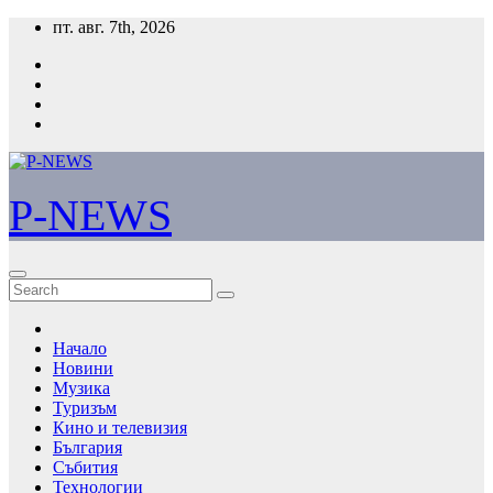
Skip
пт. авг. 7th, 2026
to
content
P-NEWS
Начало
Новини
Музика
Туризъм
Кино и телевизия
България
Събития
Технологии