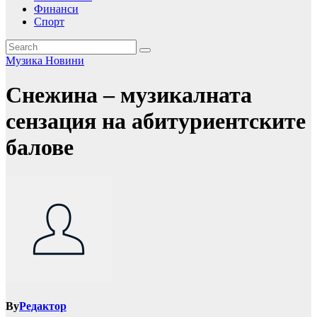
Финанси
Спорт
Музика
Новини
Снежина – музикалната
сензация на абитуриентските
балове
By
Редактор