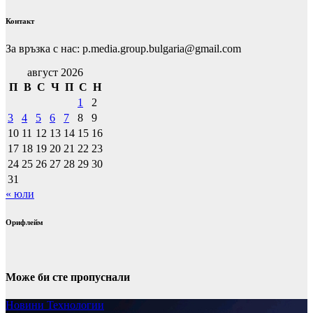
Контакт
За връзка с нас: p.media.group.bulgaria@gmail.com
август 2026
П
В
С
Ч
П
С
Н
1
2
3
4
5
6
7
8
9
10
11
12
13
14
15
16
17
18
19
20
21
22
23
24
25
26
27
28
29
30
31
« юли
Орифлейм
Може би сте пропуснали
Новини
Технологии