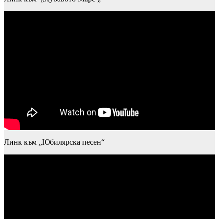
Линк към „Юбилярска песен“