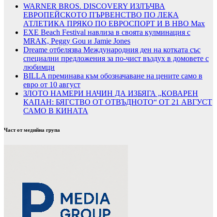
WARNER BROS. DISCOVERY ИЗЛЪЧВА
ЕВРОПЕЙСКОТО ПЪРВЕНСТВО ПО ЛЕКА
АТЛЕТИКА ПРЯКО ПО ЕВРОСПОРТ И В НВО Мах
EXE Beach Festival навлиза в своята кулминация с
MRAK, Peggy Gou и Jamie Jones
Dreame отбелязва Международния ден на котката със
специални предложения за по-чист въздух в домовете с
любимци
BILLA преминава към обозначаване на цените само в
евро от 10 август
ЗЛОТО НАМЕРИ НАЧИН ДА ИЗБЯГА „КОВАРЕН
КАПАН: БЯГСТВО ОТ ОТВЪДНОТО“ ОТ 21 АВГУСТ
САМО В КИНАТА
Част от медийна група