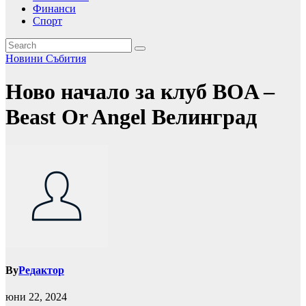
Финанси
Спорт
Новини
Събития
Ново начало за клуб BOA –
Beast Or Angel Велинград
By
Редактор
юни 22, 2024