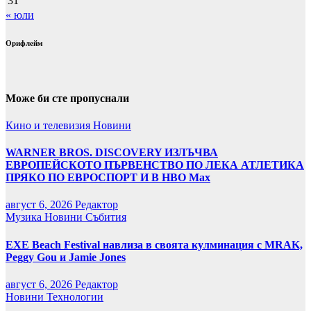
31
« юли
Орифлейм
Може би сте пропуснали
Кино и телевизия
Новини
WARNER BROS. DISCOVERY ИЗЛЪЧВА
ЕВРОПЕЙСКОТО ПЪРВЕНСТВО ПО ЛЕКА АТЛЕТИКА
ПРЯКО ПО ЕВРОСПОРТ И В НВО Мах
август 6, 2026
Редактор
Музика
Новини
Събития
EXE Beach Festival навлиза в своята кулминация с MRAK,
Peggy Gou и Jamie Jones
август 6, 2026
Редактор
Новини
Технологии