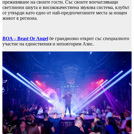
преживяване на своите гости. Със своите впечатляващи
светлинни шоута и висококачествена звукова система, клубът
се утвърди като едно от най-предпочитаните места за нощен
живот в региона.
BOA – Beast Or Angel
бе грандиозно открит със специалното
участие на единствения и неповторим Азис.