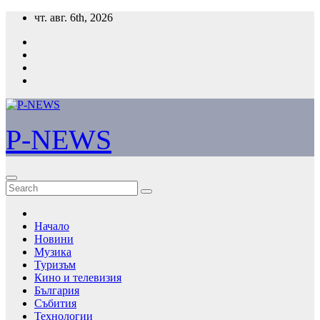
Skip
чт. авг. 6th, 2026
to
content
P-NEWS
Начало
Новини
Музика
Туризъм
Кино и телевизия
България
Събития
Технологии