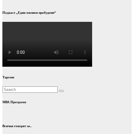
Подкаст „Един милион пробудени“
Търсене
МВА Програми
Всички говорят за..