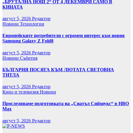
„БРУТАЛНА НОЩ 2“ ОТ 4 ДЕКЕМВРИ САМО В
КИНАТА
август 5, 2026
Редактор
Новини
Технологии
Европейските потребители с огромен интерес към новия
Samsung Galaxy Z Fold8
август 5, 2026
Редактор
Новини
Събития
БЪЛГАРИЯ ПОСЯГА КЪМ ЛЮТАТА СВЕТОВНА
ТИТЛА
август 5, 2026
Редактор
Кино и телевизия
Новини
Проследяваме подготовката на „Сиатъл Сийхоукс“ в HBO
Max
август 5, 2026
Редактор