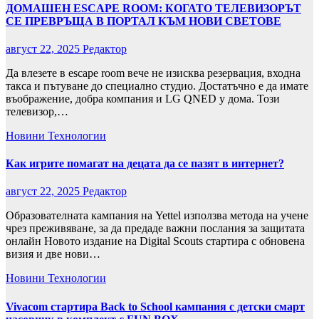
ДОМАШЕН ESCAPE ROOM: КОГАТО ТЕЛЕВИЗОРЪТ
СЕ ПРЕВРЪЩА В ПОРТАЛ КЪМ НОВИ СВЕТОВЕ
август 22, 2025
Редактор
Да влезете в escape room вече не изисква резервация, входна
такса и пътуване до специално студио. Достатъчно е да имате
въображение, добра компания и LG QNED у дома. Този
телевизор,…
Новини
Технологии
Как игрите помагат на децата да се пазят в интернет?
август 22, 2025
Редактор
Образователната кампания на Yettel използва метода на учене
чрез преживяване, за да предаде важни послания за защитата
онлайн Новото издание на Digital Scouts стартира с обновена
визия и две нови…
Новини
Технологии
Vivacom стартира Back to School кампания с детски смарт