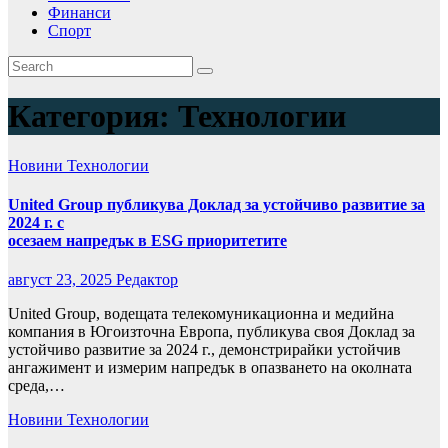
Финанси
Спорт
Категория:
Технологии
Новини
Технологии
United Group публикува Доклад за устойчиво развитие за
2024 г. с
осезаем напредък в ESG приоритетите
август 23, 2025
Редактор
United Group, водещата телекомуникационна и медийна
компания в Югоизточна Европа, публикува своя Доклад за
устойчиво развитие за 2024 г., демонстрирайки устойчив
ангажимент и измерим напредък в опазването на околната
среда,…
Новини
Технологии