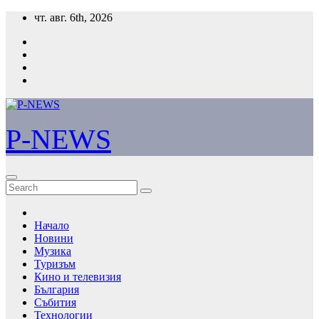
Skip
чт. авг. 6th, 2026
to
content
P-NEWS
Начало
Новини
Музика
Туризъм
Кино и телевизия
България
Събития
Технологии