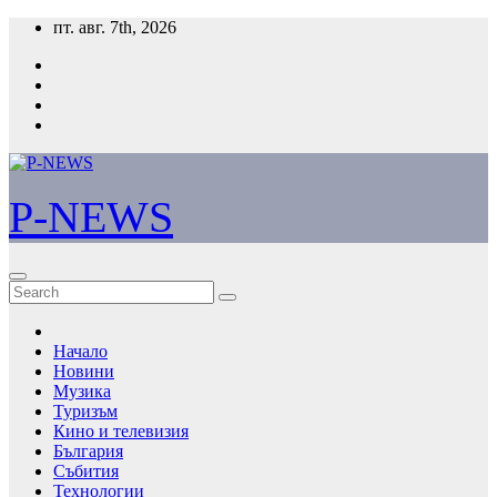
Skip
пт. авг. 7th, 2026
to
content
P-NEWS
Начало
Новини
Музика
Туризъм
Кино и телевизия
България
Събития
Технологии