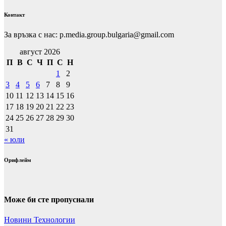
Контакт
За връзка с нас: p.media.group.bulgaria@gmail.com
август 2026
П
В
С
Ч
П
С
Н
1
2
3
4
5
6
7
8
9
10
11
12
13
14
15
16
17
18
19
20
21
22
23
24
25
26
27
28
29
30
31
« юли
Орифлейм
Може би сте пропуснали
Новини
Технологии