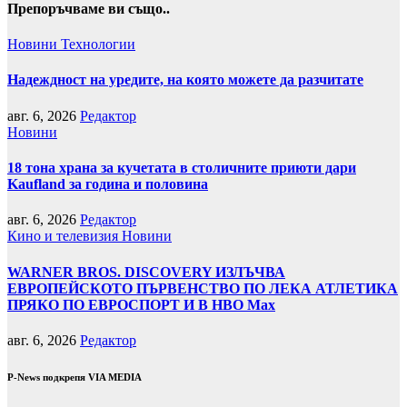
Препоръчваме ви също..
Новини
Технологии
Надеждност на уредите, на която можете да разчитате
авг. 6, 2026
Редактор
Новини
18 тона храна за кучетата в столичните приюти дари
Kaufland за година и половина
авг. 6, 2026
Редактор
Кино и телевизия
Новини
WARNER BROS. DISCOVERY ИЗЛЪЧВА
ЕВРОПЕЙСКОТО ПЪРВЕНСТВО ПО ЛЕКА АТЛЕТИКА
ПРЯКО ПО ЕВРОСПОРТ И В НВО Мах
авг. 6, 2026
Редактор
P-News подкрепя VIA MEDIA