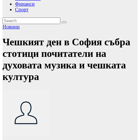
Финанси
Спорт
Новини
Чешкият ден в София събра
стотици почитатели на
духовата музика и чешката
култура