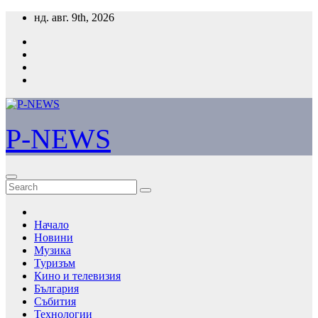
Skip
нд. авг. 9th, 2026
to
content
P-NEWS
Начало
Новини
Музика
Туризъм
Кино и телевизия
България
Събития
Технологии