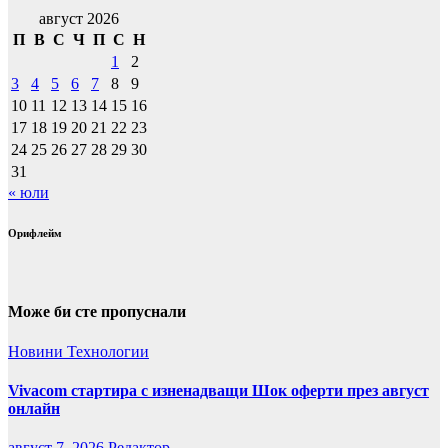
август 2026
П
В
С
Ч
П
С
Н
1
2
3
4
5
6
7
8
9
10
11
12
13
14
15
16
17
18
19
20
21
22
23
24
25
26
27
28
29
30
31
« юли
Орифлейм
Може би сте пропуснали
Новини
Технологии
Vivacom стартира с изненадващи Шок оферти през август
онлайн
август 7, 2026
Редактор