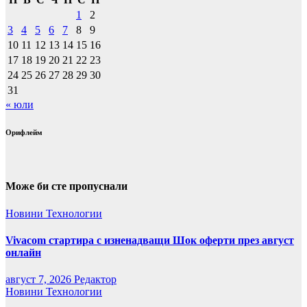
1
2
3
4
5
6
7
8
9
10
11
12
13
14
15
16
17
18
19
20
21
22
23
24
25
26
27
28
29
30
31
« юли
Орифлейм
Може би сте пропуснали
Новини
Технологии
Vivacom стартира с изненадващи Шок оферти през август
онлайн
август 7, 2026
Редактор
Новини
Технологии