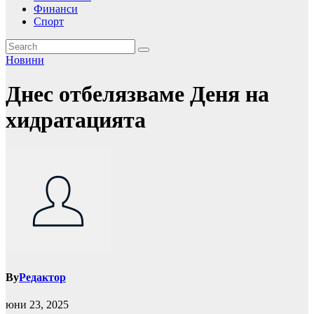
Финанси
Спорт
Новини
Днес отбелязваме Деня на
хидратацията
By
Редактор
юни 23, 2025