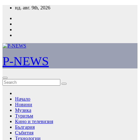
Skip
нд. авг. 9th, 2026
to
content
P-NEWS
Начало
Новини
Музика
Туризъм
Кино и телевизия
България
Събития
Технологии