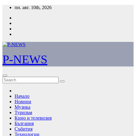
Skip
пн. авг. 10th, 2026
to
content
P-NEWS
Начало
Новини
Музика
Туризъм
Кино и телевизия
България
Събития
Технологии