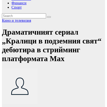
Финанси
Спорт
Кино и телевизия
Драматичният сериал
„Кралици в подземния свят“
дебютира в стрийминг
платформата Max