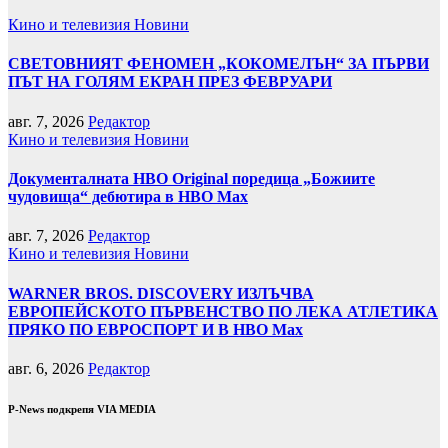
Кино и телевизия
Новини
СВЕТОВНИЯТ ФЕНОМЕН „КОКОМЕЛЪН“ ЗА ПЪРВИ
ПЪТ НА ГОЛЯМ ЕКРАН ПРЕЗ ФЕВРУАРИ
авг. 7, 2026
Редактор
Кино и телевизия
Новини
Документалната HBO Original поредица „Божиите
чудовища“ дебютира в HBO Max
авг. 7, 2026
Редактор
Кино и телевизия
Новини
WARNER BROS. DISCOVERY ИЗЛЪЧВА
ЕВРОПЕЙСКОТО ПЪРВЕНСТВО ПО ЛЕКА АТЛЕТИКА
ПРЯКО ПО ЕВРОСПОРТ И В НВО Мах
авг. 6, 2026
Редактор
P-News подкрепя VIA MEDIA