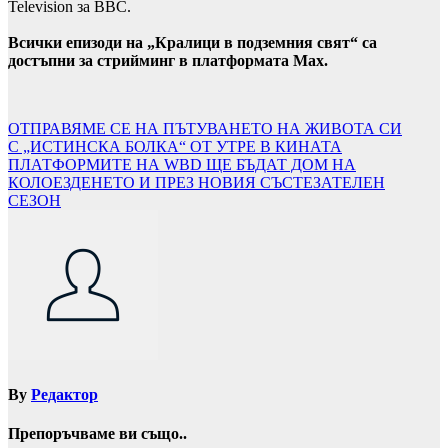
Television за BBC.
Всички епизоди на „Кралици в подземния свят“ са
достъпни за стрийминг в платформата Max.
Навигация
ОТПРАВЯМЕ СЕ НА ПЪТУВАНЕТО НА ЖИВОТА СИ
С „ИСТИНСКА БОЛКА“ ОТ УТРЕ В КИНАТА
ПЛАТФОРМИТЕ НА WBD ЩЕ БЪДАТ ДОМ НА
КОЛОЕЗДЕНЕТО И ПРЕЗ НОВИЯ СЪСТЕЗАТЕЛЕН
СЕЗОН
By
Редактор
Препоръчваме ви също..