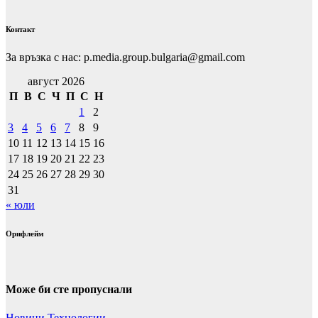
Контакт
За връзка с нас: p.media.group.bulgaria@gmail.com
август 2026
П
В
С
Ч
П
С
Н
1
2
3
4
5
6
7
8
9
10
11
12
13
14
15
16
17
18
19
20
21
22
23
24
25
26
27
28
29
30
31
« юли
Орифлейм
Може би сте пропуснали
Новини
Технологии