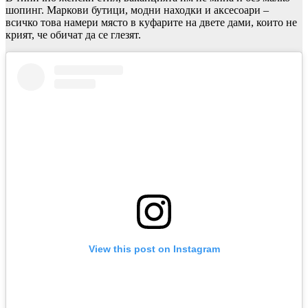
шопинг. Маркови бутици, модни находки и аксесоари –
всичко това намери място в куфарите на двете дами, които не
крият, че обичат да се глезят.
View this post on Instagram