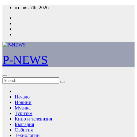
Skip
пт. авг. 7th, 2026
to
content
P-NEWS
Начало
Новини
Музика
Туризъм
Кино и телевизия
България
Събития
Технологии