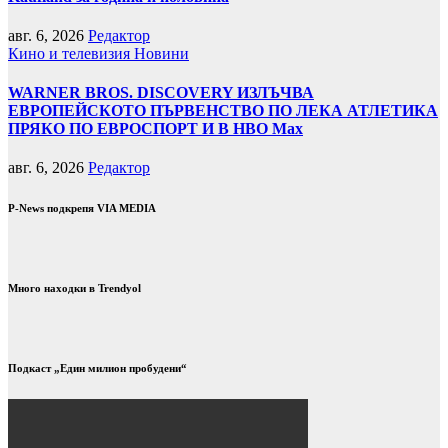
авг. 6, 2026
Редактор
Кино и телевизия
Новини
WARNER BROS. DISCOVERY ИЗЛЪЧВА
ЕВРОПЕЙСКОТО ПЪРВЕНСТВО ПО ЛЕКА АТЛЕТИКА
ПРЯКО ПО ЕВРОСПОРТ И В НВО Мах
авг. 6, 2026
Редактор
P-News подкрепя VIA MEDIA
Много находки в Trendyol
Подкаст „Един милион пробудени“