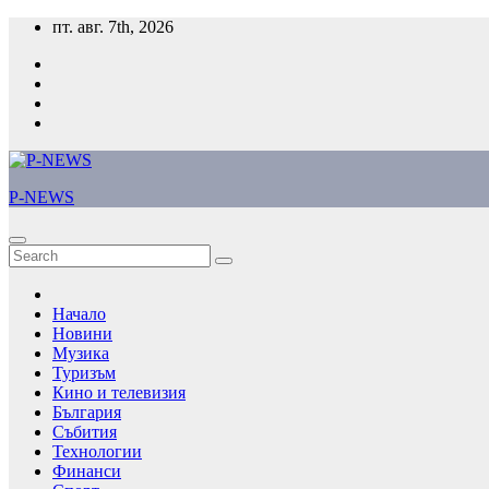
Skip
пт. авг. 7th, 2026
to
content
P-NEWS
Начало
Новини
Музика
Туризъм
Кино и телевизия
България
Събития
Технологии
Финанси