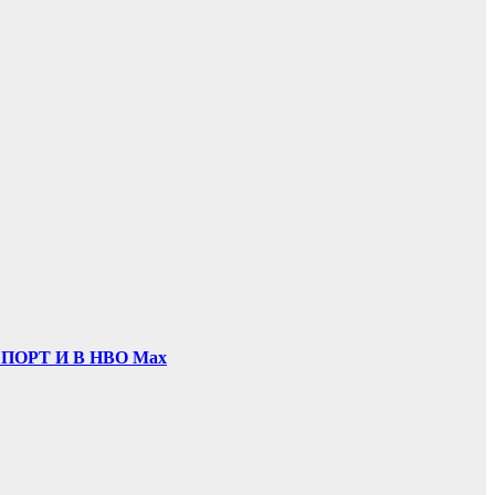
ОРТ И В НВО Мах