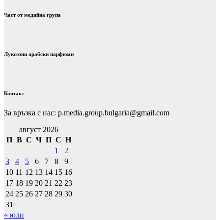
Част от медийна група
Луксозни арабски парфюми
Контакт
За връзка с нас: p.media.group.bulgaria@gmail.com
август 2026
П
В
С
Ч
П
С
Н
1
2
3
4
5
6
7
8
9
10
11
12
13
14
15
16
17
18
19
20
21
22
23
24
25
26
27
28
29
30
31
« юли