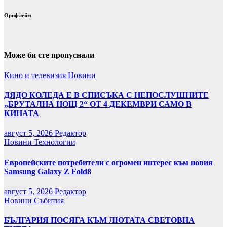
Орифлейм
Може би сте пропуснали
Кино и телевизия
Новини
ДЯДО КОЛЕДА Е В СПИСЪКА С НЕПОСЛУШНИТЕ
„БРУТАЛНА НОЩ 2“ ОТ 4 ДЕКЕМВРИ САМО В
КИНАТА
август 5, 2026
Редактор
Новини
Технологии
Европейските потребители с огромен интерес към новия
Samsung Galaxy Z Fold8
август 5, 2026
Редактор
Новини
Събития
БЪЛГАРИЯ ПОСЯГА КЪМ ЛЮТАТА СВЕТОВНА