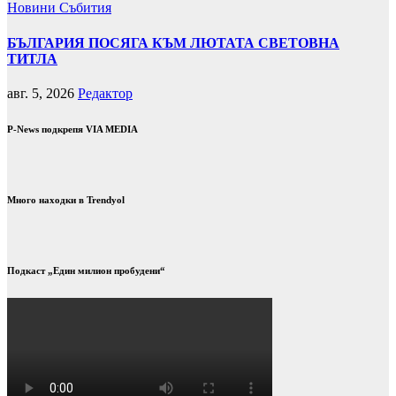
Новини
Събития
БЪЛГАРИЯ ПОСЯГА КЪМ ЛЮТАТА СВЕТОВНА
ТИТЛА
авг. 5, 2026
Редактор
P-News подкрепя VIA MEDIA
Много находки в Trendyol
Подкаст „Един милион пробудени“