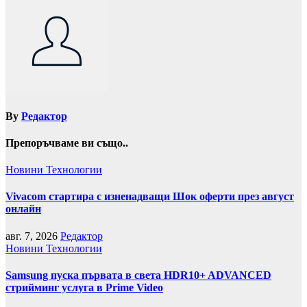
By
Редактор
Препоръчваме ви също..
Новини
Технологии
Vivacom стартира с изненадващи Шок оферти през август
онлайн
авг. 7, 2026
Редактор
Новини
Технологии
Samsung пуска първата в света HDR10+ ADVANCED
стрийминг услуга в Prime Video