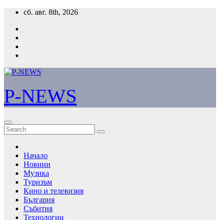
Skip
сб. авг. 8th, 2026
to
content
P-NEWS
Начало
Новини
Музика
Туризъм
Кино и телевизия
България
Събития
Технологии