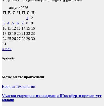
август 2026
П
В
С
Ч
П
С
Н
1
2
3
4
5
6
7
8
9
10
11
12
13
14
15
16
17
18
19
20
21
22
23
24
25
26
27
28
29
30
31
« юли
Орифлейм
Може би сте пропуснали
Новини
Технологии
Vivacom стартира с изненадващи Шок оферти през август
онлайн