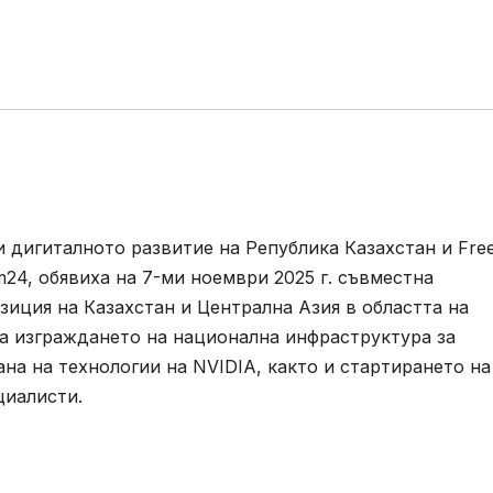
и дигиталното развитие на Република Казахстан и Fr
m24, обявиха на 7-ми ноември 2025 г. съвместна
зиция на Казахстан и Централна Азия в областта на
а изграждането на национална инфраструктура за
рана на технологии на NVIDIA, както и стартирането на
циалисти.