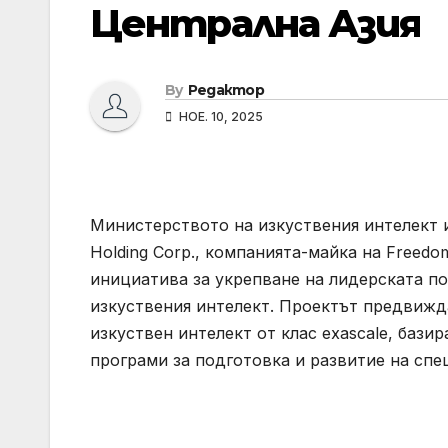
Централна Азия
By
Редактор
НОЕ. 10, 2025
Министерството на изкуствения интелект 
Holding Corp., компанията-майка на Freedo
инициатива за укрепване на лидерската по
изкуствения интелект. Проектът предвижд
изкуствен интелект от клас exascale, бази
програми за подготовка и развитие на спе