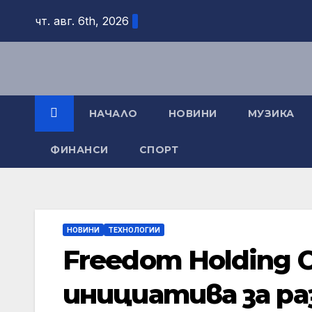
Skip
чт. авг. 6th, 2026
to
content
НАЧАЛО
НОВИНИ
МУЗИКА
ФИНАНСИ
СПОРТ
НОВИНИ
ТЕХНОЛОГИИ
Freedom Holding 
инициатива за ра