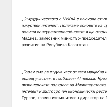
„Сътрудничеството с
NVIDIA
е ключова стъпк
изкуствен интелект. Полагаме основите на 
повиши конкурентоспособността и ще открие
Мадиев, заместник министър-председател 
развитие на Република Казахстан.
„Горди сме да бъдем част от тази мащабна и
водещ участник в глобалния
AI
пейзаж. Чрез
визионерската подкрепа на Министерството,
интелект и дългосрочен икономически расте
Турлов, главен изпълнителен директор на F