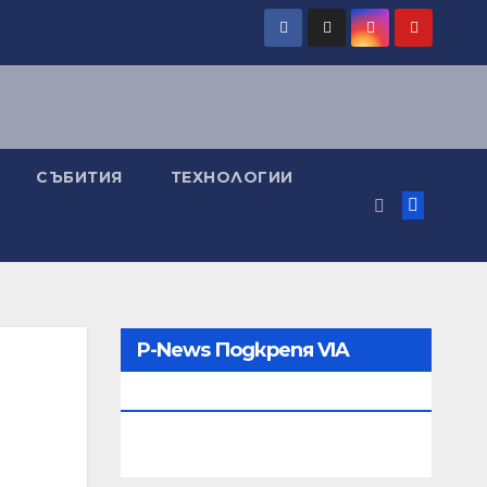
СЪБИТИЯ
ТЕХНОЛОГИИ
P-News Подкрепя VIA
MEDIA