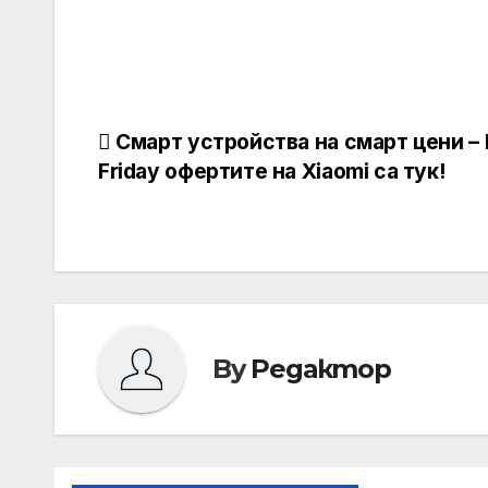
Навигация
Смарт устройства на смарт цени – 
Friday офертите на Xiaomi са тук!
By
Редактор