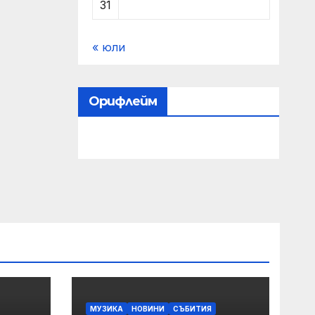
31
« юли
Орифлейм
МУЗИКА
НОВИНИ
СЪБИТИЯ