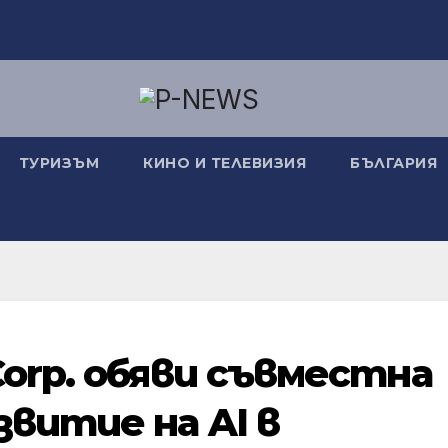
ТУРИЗЪМ
КИНО И ТЕЛЕВИЗИЯ
БЪЛГАРИЯ
Corp. обяви съвместна
звитие на AI в