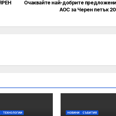
ЯРЕН
Очаквайте най-добрите предложени
AOC за Черен петък 2
ТЕХНОЛОГИИ
НОВИНИ
СЪБИТИЯ