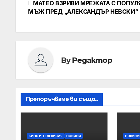
Навигация
МАТЕО ВЗРИВИ МРЕЖАТА С ПОПУЛ
МЪЖ ПРЕД „АЛЕКСАНДЪР НЕВСКИ“
By
Редактор
Препоръчваме ви също..
КИНО И ТЕЛЕВИЗИЯ
НОВИНИ
НОВИНИ