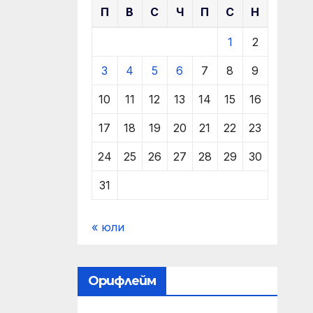
П
В
С
Ч
П
С
Н
1
2
3
4
5
6
7
8
9
10
11
12
13
14
15
16
17
18
19
20
21
22
23
24
25
26
27
28
29
30
31
« юли
Орифлейм