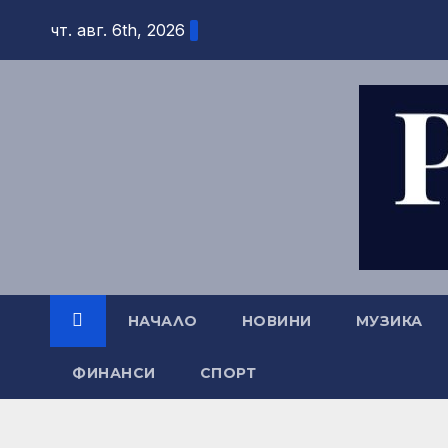
Skip
чт. авг. 6th, 2026
to
content
НАЧАЛО
НОВИНИ
МУЗИКА
ФИНАНСИ
СПОРТ