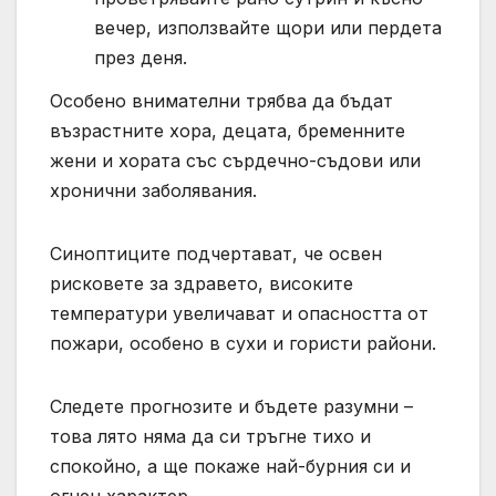
вечер, използвайте щори или пердета
през деня.
Особено внимателни трябва да бъдат
възрастните хора, децата, бременните
жени и хората със сърдечно-съдови или
хронични заболявания.
Синоптиците подчертават, че освен
рисковете за здравето, високите
температури увеличават и опасността от
пожари, особено в сухи и гористи райони.
Следете прогнозите и бъдете разумни –
това лято няма да си тръгне тихо и
спокойно, а ще покаже най-бурния си и