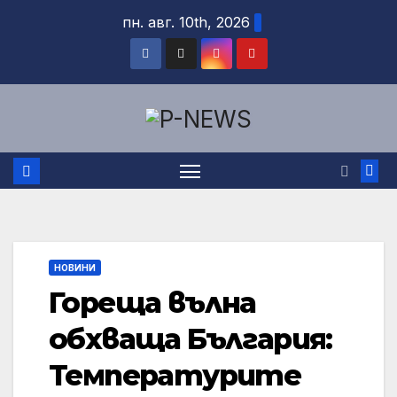
Skip
пн. авг. 10th, 2026
to
content
НОВИНИ
Гореща вълна
обхваща България:
Температурите