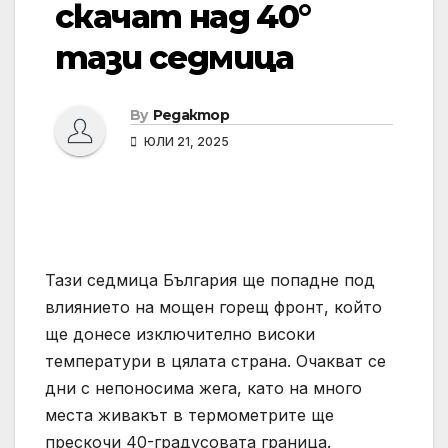
скачат над 40°
тази седмица
By
Редактор
ЮЛИ 21, 2025
Тази седмица България ще попадне под
влиянието на мощен горещ фронт, който
ще донесе изключително високи
температури в цялата страна. Очакват се
дни с непоносима жега, като на много
места живакът в термометрите ще
прескочи 40-градусовата граница.