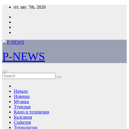
Skip
пт. авг. 7th, 2026
to
content
P-NEWS
Начало
Новини
Музика
Туризъм
Кино и телевизия
България
Събития
Технологии