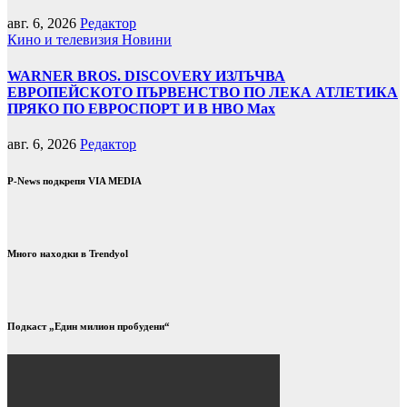
авг. 6, 2026
Редактор
Кино и телевизия
Новини
WARNER BROS. DISCOVERY ИЗЛЪЧВА
ЕВРОПЕЙСКОТО ПЪРВЕНСТВО ПО ЛЕКА АТЛЕТИКА
ПРЯКО ПО ЕВРОСПОРТ И В НВО Мах
авг. 6, 2026
Редактор
P-News подкрепя VIA MEDIA
Много находки в Trendyol
Подкаст „Един милион пробудени“