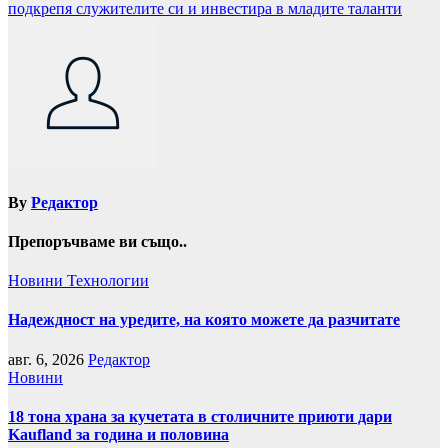
подкрепя служителите си и инвестира в младите таланти
By
Редактор
Препоръчваме ви също..
Новини
Технологии
Надеждност на уредите, на която можете да разчитате
авг. 6, 2026
Редактор
Новини
18 тона храна за кучетата в столичните приюти дари
Kaufland за година и половина