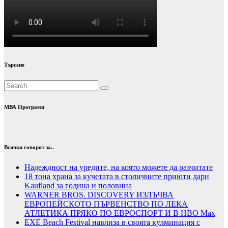
Търсене
МВА Програми
Всички говорят за..
Надеждност на уредите, на която можете да разчитате
18 тона храна за кучетата в столичните приюти дари
Kaufland за година и половина
WARNER BROS. DISCOVERY ИЗЛЪЧВА
ЕВРОПЕЙСКОТО ПЪРВЕНСТВО ПО ЛЕКА
АТЛЕТИКА ПРЯКО ПО ЕВРОСПОРТ И В НВО Мах
EXE Beach Festival навлиза в своята кулминация с