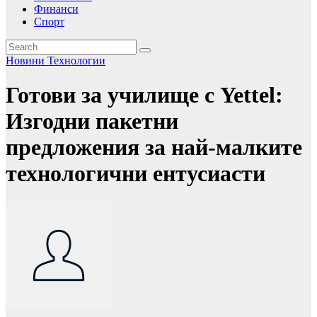
Финанси
Спорт
Новини
Технологии
Готови за училище с Yettel:
Изгодни пакетни
предложения за най-малките
технологични ентусиасти