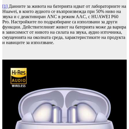
[1]
Данните за живота на батерията идват от лабораториите на
Huawei, в които аудиото се възпроизвежда при 50% ниво на
звука и с деактивиран ANC в режим AAC, с HUAWEI P60
Pro. Настройките по подразбиране са използвани за други
функции. Действителният живот на батерията може да варира
в зависимост от нивото на силата на звука, аудио източника,
смущенията на околната среда, характеристиките на продукта
и навиците за използване.