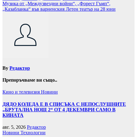
Музика от „Междузвездни войни“, „Форест Гъмп“,
„Казабланка“ във варненския Летен театър на 28 юни
By
Редактор
Препоръчваме ви също..
Кино и телевизия
Новини
ДЯДО КОЛЕДА Е В СПИСЪКА С НЕПОСЛУШНИТЕ
„БРУТАЛНА НОЩ 2“ ОТ 4 ДЕКЕМВРИ САМО В
КИНАТА
авг. 5, 2026
Редактор
Новини
Технологии