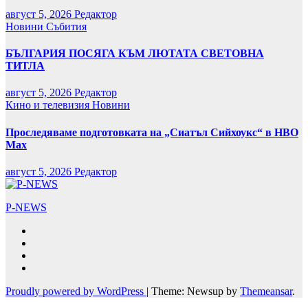
август 5, 2026
Редактор
Новини
Събития
БЪЛГАРИЯ ПОСЯГА КЪМ ЛЮТАТА СВЕТОВНА
ТИТЛА
август 5, 2026
Редактор
Кино и телевизия
Новини
Проследяваме подготовката на „Сиатъл Сийхоукс“ в HBO
Max
август 5, 2026
Редактор
P-NEWS
Proudly powered by WordPress
|
Theme: Newsup by
Themeansar
.