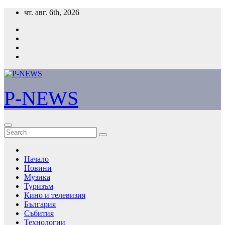
Skip
чт. авг. 6th, 2026
to
content
P-NEWS
Начало
Новини
Музика
Туризъм
Кино и телевизия
България
Събития
Технологии