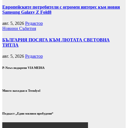
Европейските потребители с огромен интерес към новия
Samsung Galaxy Z Fold8
авг. 5, 2026
Редактор
Новини
Събития
БЪЛГАРИЯ ПОСЯГА КЪМ ЛЮТАТА СВЕТОВНА
ТИТЛА
авг. 5, 2026
Редактор
P-News подкрепя VIA MEDIA
Много находки в Trendyol
Подкаст „Един милион пробудени“