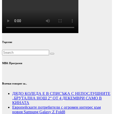
Търсене
МВА Програми
Всички говорят за..
ДЯДО КОЛЕДА Е В СПИСЪКА С НЕПОСЛУШНИТЕ
„БРУТАЛНА НОЩ 2“ ОТ 4 ДЕКЕМВРИ САМО В
КИНАТА
Европейските потребители с огромен интерес към
новия Samsung Galaxy Z Fold8