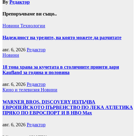
By
Редактор
Препоръчваме ви също..
Новини
Технологии
Надеждност на уредите, на която можете да разчитате
авг. 6, 2026
Редактор
Новини
18 тона храна за кучетата в столичните приюти дари
Kaufland за година и половина
авг. 6, 2026
Редактор
Кино и телевизия
Новини
WARNER BROS. DISCOVERY ИЗЛЪЧВА
ЕВРОПЕЙСКОТО ПЪРВЕНСТВО ПО ЛЕКА АТЛЕТИКА
ПРЯКО ПО ЕВРОСПОРТ И В НВО Мах
авг. 6, 2026
Редактор