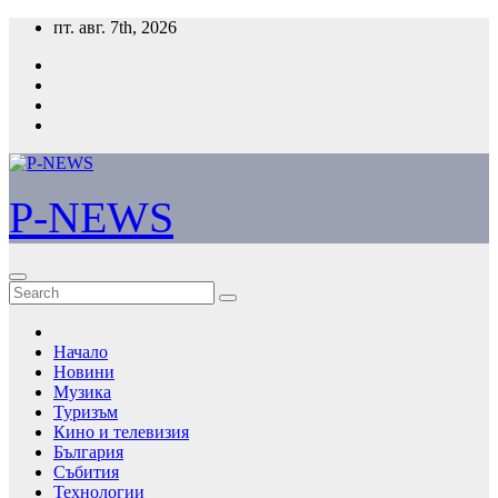
Skip
пт. авг. 7th, 2026
to
content
P-NEWS
Начало
Новини
Музика
Туризъм
Кино и телевизия
България
Събития
Технологии