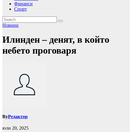
Финанси
Спорт
Новини
Илинден – денят, в който
небето проговаря
By
Редактор
юли 20, 2025