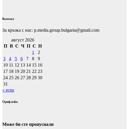
Контакт
За връзка с нас: p.media.group.bulgaria@gmail.com
август 2026
П
В
С
Ч
П
С
Н
1
2
3
4
5
6
7
8
9
10
11
12
13
14
15
16
17
18
19
20
21
22
23
24
25
26
27
28
29
30
31
« юли
Орифлейм
Може би сте пропуснали