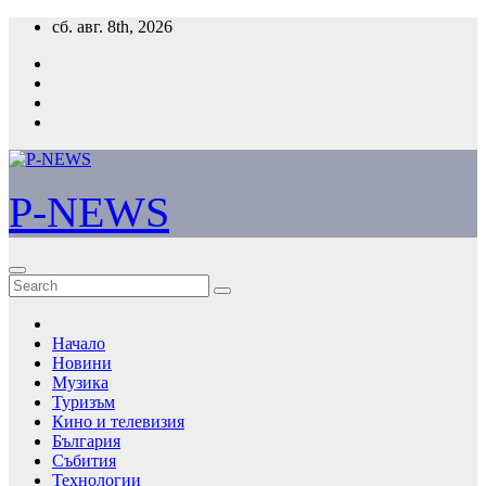
Skip
сб. авг. 8th, 2026
to
content
P-NEWS
Начало
Новини
Музика
Туризъм
Кино и телевизия
България
Събития
Технологии