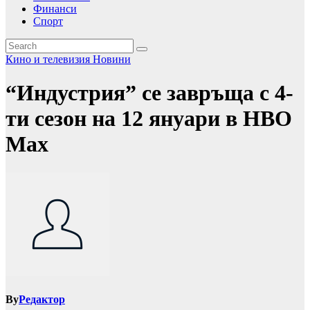
Финанси
Спорт
Кино и телевизия
Новини
“Индустрия” се завръща с 4-
ти сезон на 12 януари в HBO
Max
By
Редактор