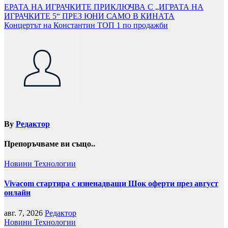
Навигация
ЕРАТА НА ИГРАЧКИТЕ ПРИКЛЮЧВА С „ИГРАТА НА
ИГРАЧКИТЕ 5“ ПРЕЗ ЮНИ САМО В КИНАТА
Концертът на Константин ТОП 1 по продажби
By
Редактор
Препоръчваме ви също..
Новини
Технологии
Vivacom стартира с изненадващи Шок оферти през август
онлайн
авг. 7, 2026
Редактор
Новини
Технологии