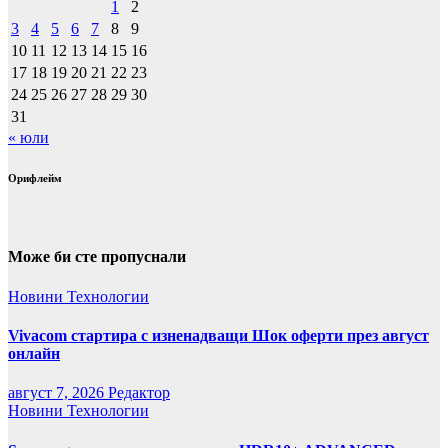
1
2
3
4
5
6
7
8
9
10
11
12
13
14
15
16
17
18
19
20
21
22
23
24
25
26
27
28
29
30
31
« юли
Орифлейм
Може би сте пропуснали
Новини
Технологии
Vivacom стартира с изненадващи Шок оферти през август
онлайн
август 7, 2026
Редактор
Новини
Технологии