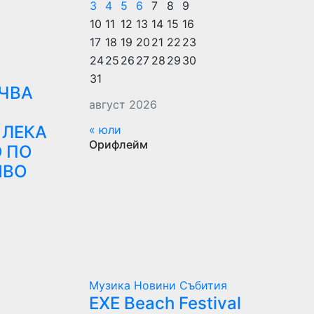
3
4
5
6
7
8
9
10
11
12
13
14
15
16
17
18
19
20
21
22
23
24
25
26
27
28
29
30
31
ЪЧВА
август 2026
 ЛЕКА
« юли
Орифлейм
 ПО
НВО
Музика
Новини
Събития
EXE Beach Festival