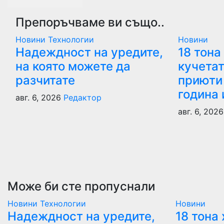
Препоръчваме ви също..
Новини
Технологии
Новини
Надеждност на уредите,
18 тона
на която можете да
кучетат
разчитате
приюти 
година 
авг. 6, 2026
Редактор
авг. 6, 202
Може би сте пропуснали
Новини
Технологии
Новини
Надеждност на уредите,
18 тона