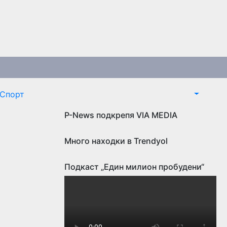
Спорт
P-News подкрепя VIA MEDIA
Много находки в Trendyol
а
Подкаст „Един милион пробудени“