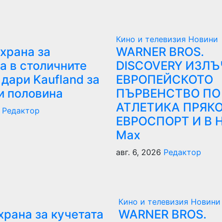
Кино и телевизия
Новини
 храна за
WARNER BROS.
а в столичните
DISCOVERY ИЗЛ
дари Kaufland за
ЕВРОПЕЙСКОТО
и половина
ПЪРВЕНСТВО ПО
АТЛЕТИКА ПРЯКО
6
Редактор
ЕВРОСПОРТ И В 
Мах
авг. 6, 2026
Редактор
Кино и телевизия
Новини
 храна за кучетата
WARNER BROS.