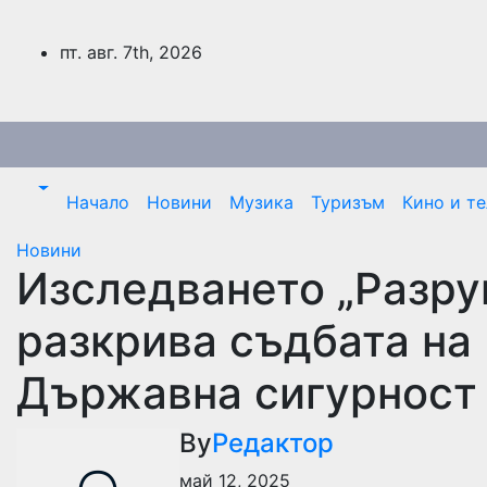
Skip
to
пт. авг. 7th, 2026
content
Начало
Новини
Музика
Туризъм
Кино и т
Новини
Изследването „Разру
разкрива съдбата на 
Държавна сигурност
By
Редактор
май 12, 2025