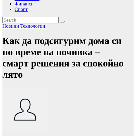
Финанси
Спорт
Новини
Технологии
Как да подсигурим дома си
по време на почивка –
смарт решения за спокойно
лято