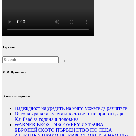
Търсене
МВА Програми
Всички говорят за..
Надеждност на уредите, на която можете да разчитате
18 тона храна за кучетата в столичните приюти дари
Kaufland за година и половина
WARNER BROS. DISCOVERY ИЗЛЪЧВА
ЕВРОПЕЙСКОТО ПЪРВЕНСТВО ПО ЛЕКА
АТЛЕТИКА ПРЯКО ПО ЕВРОСПОРТ И В НВО Мах