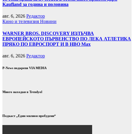
Kaufland за година и половина
авг. 6, 2026
Редактор
Кино и телевизия
Новини
WARNER BROS. DISCOVERY ИЗЛЪЧВА
ЕВРОПЕЙСКОТО ПЪРВЕНСТВО ПО ЛЕКА АТЛЕТИКА
ПРЯКО ПО ЕВРОСПОРТ И В НВО Мах
авг. 6, 2026
Редактор
P-News подкрепя VIA MEDIA
Много находки в Trendyol
Подкаст „Един милион пробудени“