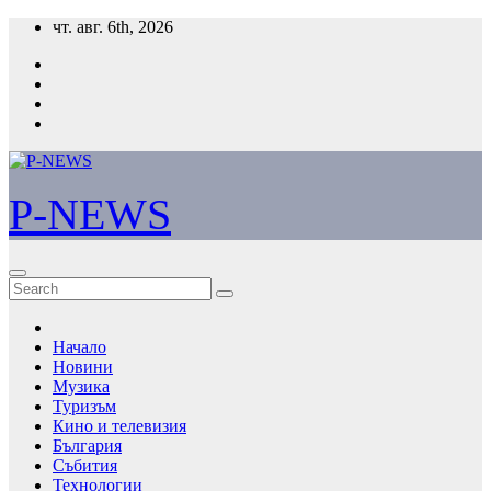
Skip
чт. авг. 6th, 2026
to
content
P-NEWS
Начало
Новини
Музика
Туризъм
Кино и телевизия
България
Събития
Технологии