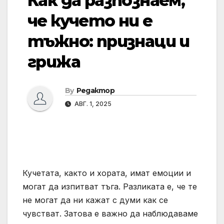
Как да разпознаем,
че кучето ни е
тъжно: признаци и
грижа
By
Редактор
АВГ. 1, 2025
Кучетата, както и хората, имат емоции и
могат да изпитват тъга. Разликата е, че те
не могат да ни кажат с думи как се
чувстват. Затова е важно да наблюдаваме