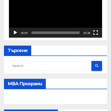
00:00
56:38
Търсене
МВА Програми