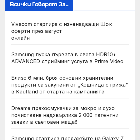
Всички Говорят За..
Vivacom стартира с изненадващи Шок
оферти през август
онлайн
Samsung пуска първата в света HDR10+
ADVANCED стрийминг услуга в Prime Video
Близо 6 млн. броя основни хранителни
продукти са закупени от „Кошница с грижа“
в Kaufland от старта на кампанията
Dreame прахосмукачки за мокро и сухо
почистване надхвърлиха 2 000 патентни
заявки в световен мащаб
Samsung стартира продажбите на Galaxy Z