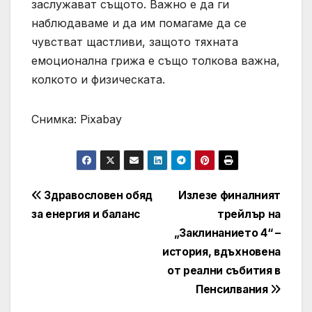
заслужават същото. Важно е да ги
наблюдаваме и да им помагаме да се
чувстват щастливи, защото тяхната
емоционална грижа е също толкова важна,
колкото и физическата.
Снимка: Pixabay
Навигация
Здравословен обяд
Излезе финалният
за енергия и баланс
трейлър на
„Заклинанието 4“ –
история, вдъхновена
от реални събития в
Пенсилвания