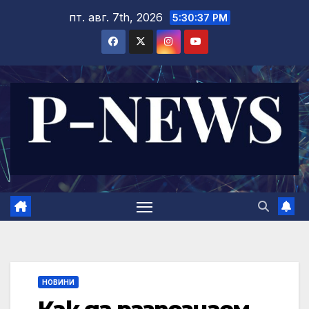
Skip
пт. авг. 7th, 2026
5:30:38 PM
to
content
НОВИНИ