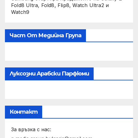
Fold8 Ultra, Fold8, Flip8, Watch Ultra2 и
Watch9
Част От Медийна Група
Луксозни Арабски Парфюми
Контакт
За връзка с нас: